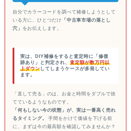
自分でカラーコードを調べて補修しようとして
いる方に、ひとつだけ
「中古車市場の落とし
穴」
をお伝えします。
実は、DIY補修をすると査定時に「修復
跡あり」と判定され、
査定額が数万円以
上ダウン
してしまうケースが多発してい
ます。
「直して売る」のは、お金と時間をダブルで捨
てているようなものです。
「何もしない今の状態」が、実は一番高く売れ
るタイミング。
手間をかけて価値を下げる前
に、まずは今の最高額を確認してみませんか？