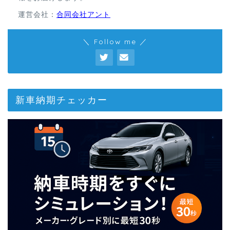
運営会社：
合同会社アント
＼ Follow me ／
新車納期チェッカー