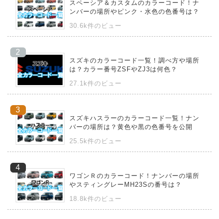
スペーシア＆カスタムのカラーコード！ナ
ンバーの場所やピンク・水色の色番号は？
30.6k件のビュー
スズキのカラーコード一覧！調べ方や場所
は？カラー番号ZSFやZJ3は何色？
27.1k件のビュー
スズキハスラーのカラーコード一覧！ナン
バーの場所は？黄色や黒の色番号を公開
25.5k件のビュー
ワゴンＲのカラーコード！ナンバーの場所
やスティングレーMH23Sの番号は？
18.8k件のビュー