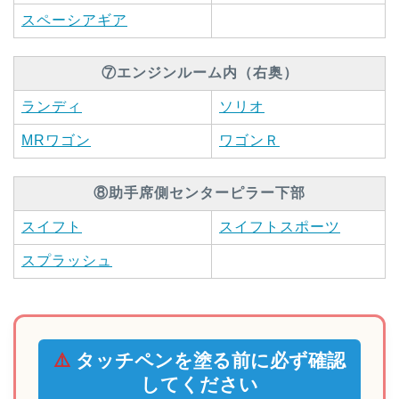
スペーシアギア
⑦エンジンルーム内（右奥）
ランディ
ソリオ
MRワゴン
ワゴンＲ
⑧助手席側センターピラー下部
スイフト
スイフトスポーツ
スプラッシュ
⚠️
タッチペンを塗る前に必ず確認
してください