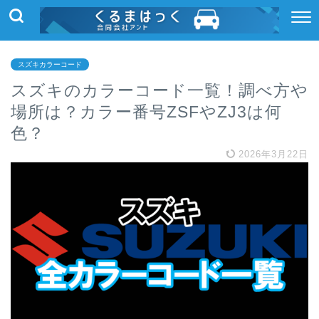
スズキカラーコード
スズキのカラーコード一覧！調べ方や
場所は？カラー番号ZSFやZJ3は何
色？
2026年3月22日