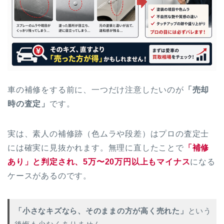
車の補修をする前に、一つだけ注意したいのが
「売却
時の査定」
です。
実は、素人の補修跡（色ムラや段差）はプロの査定士
には確実に見抜かれます。無理に直したことで
「補修
あり」と判定され、5万〜20万円以上もマイナス
になる
ケースがあるのです。
「小さなキズなら、そのままの方が高く売れた」
という