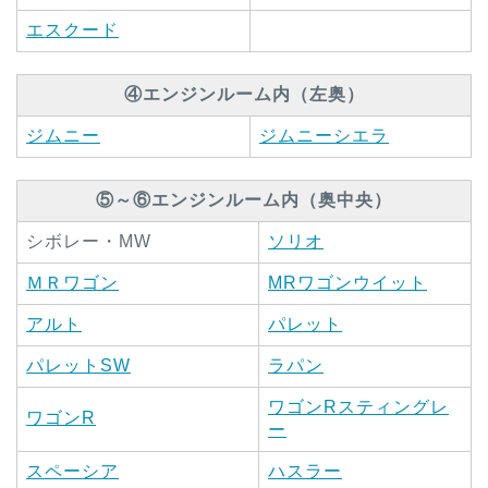
エスクード
④エンジンルーム内（左奥）
ジムニー
ジムニーシエラ
⑤～⑥エンジンルーム内（奥中央）
シボレー・MW
ソリオ
ＭＲワゴン
MRワゴンウイット
アルト
パレット
パレットSW
ラパン
ワゴンRスティングレ
ワゴンR
ー
スペーシア
ハスラー