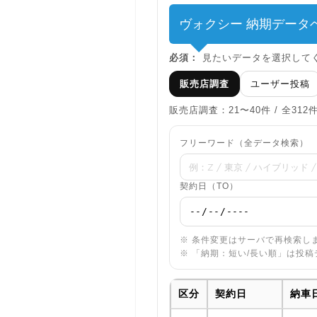
ヴォクシー 納期データ
必須：
見たいデータを選択して
販売店調査
ユーザー投稿
販売店調査：21〜40件 / 全312
フリーワード（全データ検索）
契約日（TO）
※ 条件変更はサーバで再検索し
※ 「納期：短い/長い順」は投
区分
契約日
納車