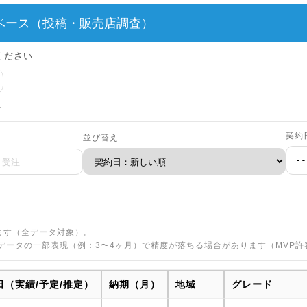
ベース（投稿・販売店調査）
ください
件
契約
並び替え
ます（全データ対象）。
稿データの一部表現（例：3〜4ヶ月）で精度が落ちる場合があります（MVP許
日（実績/予定/推定）
納期（月）
地域
グレード