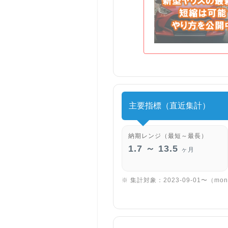
主要指標（直近集計）
納期レンジ（最短～最長）
1.7 ～ 13.5
ヶ月
※ 集計対象：2023-09-01〜（mon