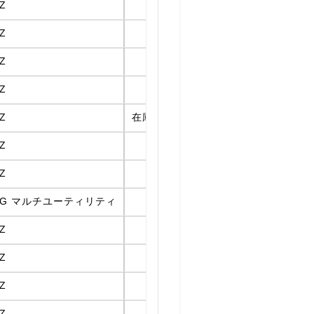
Z
Z
Z
Z
Z
在庫枠の確保により早期納車
Z
Z
−G マルチユーティリティ
Z
Z
Z
Z