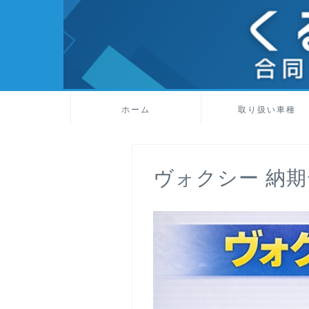
ホーム
取り扱い車種
ヴォクシー 納