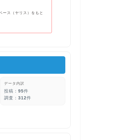
ベース（ヤリス）をもと
データ内訳
投稿：
95
件
調査：
312
件