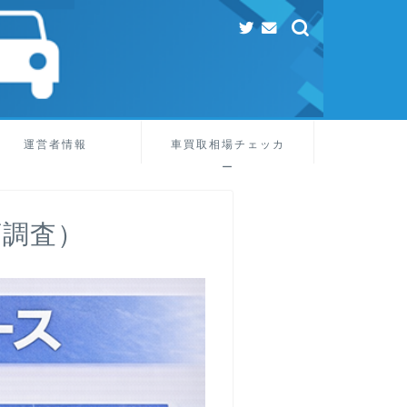
運営者情報
車買取相場チェッカ
ー
店調査）