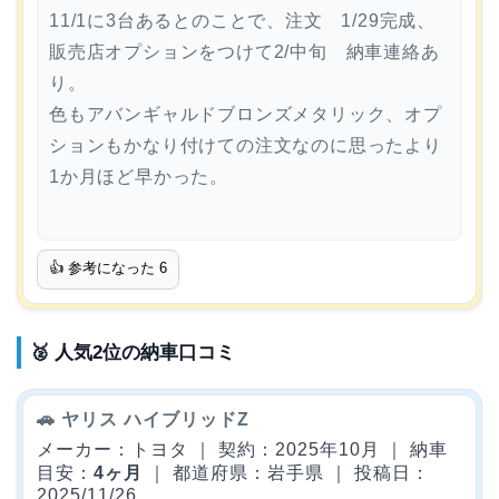
11/1に3台あるとのことで、注文 1/29完成、
販売店オプションをつけて2/中旬 納車連絡あ
り。
色もアバンギャルドブロンズメタリック、オプ
ションもかなり付けての注文なのに思ったより
1か月ほど早かった。
👍 参考になった
6
🥈 人気2位の納車口コミ
🚗 ヤリス ハイブリッドZ
メーカー：トヨタ ｜ 契約：2025年10月 ｜ 納車
目安：
4ヶ月
｜ 都道府県：岩手県 ｜ 投稿日：
2025/11/26