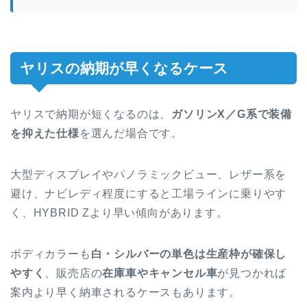
ヤリスの納期が早くなるケース
ヤリスで納期が短くなるのは、
ガソリンX／G系で装備
を抑えた仕様
を選んだ場合です。
大型ディスプレイやパノラミックビュー、レザー系を
避け、ナビレディ程度にすると工場ラインに乗りやす
く、HYBRID Zより早い傾向があります。
ボディカラーも
白・シルバーの単色は生産枠が確保し
やすく
、販売店の
在庫車やキャンセル車
が見つかれば
案内より早く納車されるケースもあります。