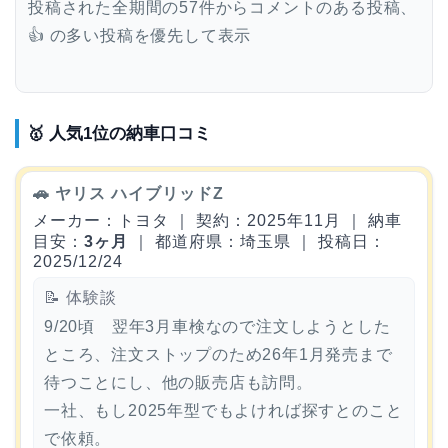
投稿された全期間の57件からコメントのある投稿、
👍 の多い投稿を優先して表示
🥇 人気1位の納車口コミ
🚗 ヤリス ハイブリッドZ
メーカー：トヨタ ｜ 契約：2025年11月 ｜ 納車
目安：
3ヶ月
｜ 都道府県：埼玉県 ｜ 投稿日：
2025/12/24
📝 体験談
9/20頃 翌年3月車検なので注文しようとした
ところ、注文ストップのため26年1月発売まで
待つことにし、他の販売店も訪問。
一社、もし2025年型でもよければ探すとのこと
で依頼。