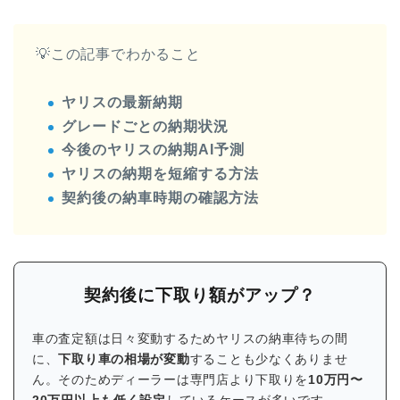
💡この記事でわかること
ヤリスの最新納期
グレードごとの納期状況
今後のヤリスの納期AI予測
ヤリスの納期を短縮する方法
契約後の納車時期の確認方法
契約後に下取り額がアップ？
車の査定額は日々変動するためヤリスの納車待ちの間
に、
下取り車の相場が変動
することも少なくありませ
ん。そのためディーラーは専門店より下取りを
10万円〜
20万円以上も低く設定
しているケースが多いです。