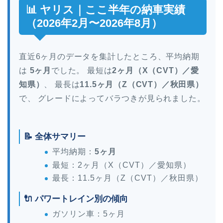
📊 ヤリス｜ここ半年の納車実績
（2026年2月〜2026年8月）
直近6ヶ月のデータを集計したところ、平均納期
は
5ヶ月
でした。 最短は
2ヶ月（X（CVT）／愛
知県）
、 最長は
11.5ヶ月（Z（CVT）／秋田県）
で、 グレードによってバラつきが見られました。
📝 全体サマリー
平均納期：
5ヶ月
最短：2ヶ月（X（CVT）／愛知県）
最長：11.5ヶ月（Z（CVT）／秋田県）
🔌 パワートレイン別の傾向
ガソリン車：5ヶ月