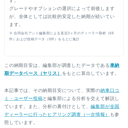
す。
グレードやオプションの選択によって前後します
が、全体としては比較的安定した納期が続いてい
ます。
※ 合同会社アント編集部による直近3ヶ月のディーラー取材（68
件）および投稿データ（0件）をもとに集計
この納期目安は、編集部が調査したデータである
車納
期データベース（ヤリス）
をもとに算出しています。
本記事では、その納期目安について、実際の
納車口コ
ミ・ユーザー投稿
と編集部による分析を交えて解説し
ています。また、分析の裏付けとして、
編集部が全国
ディーラーに行ったヒアリング調査（一次情報）
も参
照しています。