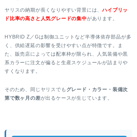
ヤリスの納期が長くなりやすい背景には、
ハイブリッ
ド比率の高さと人気グレードの集中
があります。
HYBRID Z／Gは制御ユニットなど半導体依存部品が多
く、供給遅延の影響を受けやすい点が特徴です。ま
た、販売店によっては配車枠が限られ、人気装備や黒
系カラーに注文が偏ると生産スケジュールが詰まりや
すくなります。
そのため、同じヤリスでも
グレード・カラー・装備次
第で数ヶ月の差
が出るケースが生じています。