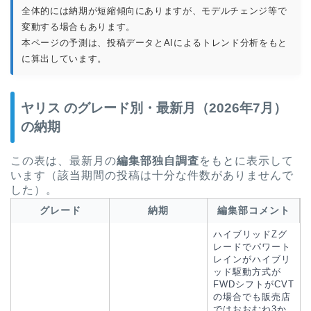
全体的には納期が短縮傾向にありますが、モデルチェンジ等で
変動する場合もあります。
本ページの予測は、投稿データとAIによるトレンド分析をもと
に算出しています。
ヤリス のグレード別・最新月（2026年7月）
の納期
この表は、最新月の
編集部独自調査
をもとに表示して
います（該当期間の投稿は十分な件数がありませんで
した）。
グレード
納期
編集部コメント
ハイブリッドZグ
レードでパワート
レインがハイブリ
ッド駆動方式が
FWDシフトがCVT
の場合でも販売店
ではおおむね3か