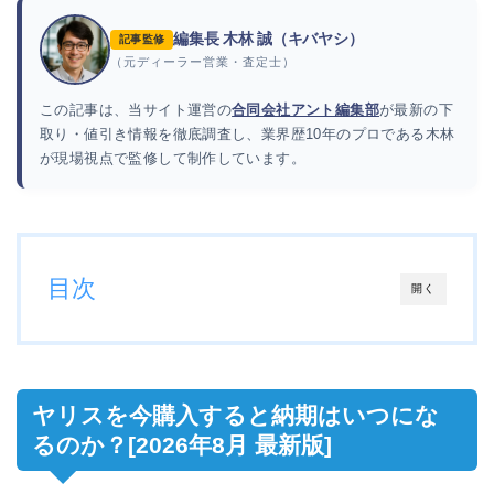
編集長 木林 誠（キバヤシ）
記事監修
（元ディーラー営業・査定士）
この記事は、当サイト運営の
合同会社アント編集部
が最新の下
取り・値引き情報を徹底調査し、業界歴10年のプロである木林
が現場視点で監修して制作しています。
目次
開く
ヤリスを今購入すると納期はいつにな
るのか？[2026年8月 最新版]