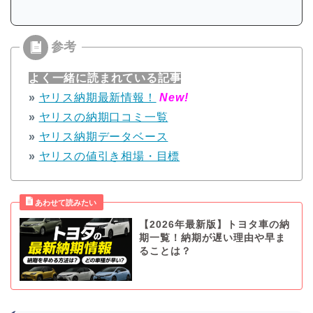
よく一緒に読まれている記事
»
ヤリス納期最新情報！
New!
»
ヤリスの納期口コミ一覧
»
ヤリス納期データベース
»
ヤリスの値引き相場・目標
【2026年最新版】トヨタ車の納
期一覧！納期が遅い理由や早ま
ることは？