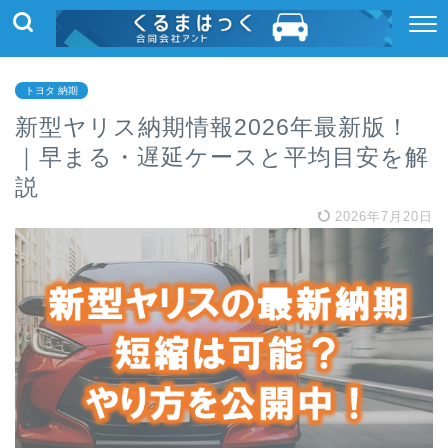
トヨタ 納期
新型ヤリス納期情報2026年最新版！
｜早まる・遅延ケースと平均目安を解
説
2026年7月20日