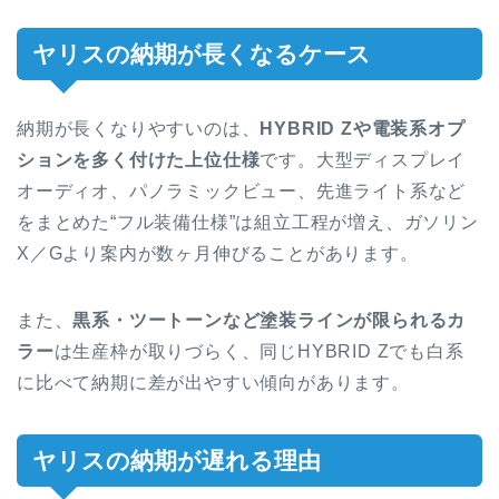
ヤリスの納期が長くなるケース
納期が長くなりやすいのは、
HYBRID Zや電装系オプ
ションを多く付けた上位仕様
です。大型ディスプレイ
オーディオ、パノラミックビュー、先進ライト系など
をまとめた“フル装備仕様”は組立工程が増え、ガソリン
X／Gより案内が数ヶ月伸びることがあります。
また、
黒系・ツートーンなど塗装ラインが限られるカ
ラー
は生産枠が取りづらく、同じHYBRID Zでも白系
に比べて納期に差が出やすい傾向があります。
ヤリスの納期が遅れる理由