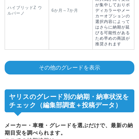
が集中しておりボ
ハイブリッドZ ウ
6か月～7か月
ディカラーやメー
ルバーノ
カーオプションの
選択内容によって
はさらに納期が延
びる可能性がある
ため早めの商談が
推奨されます
その他のグレードを表示
ヤリスのグレード別の納期・納車状況を
チェック（編集部調査＋投稿データ）
メーカー・車種・グレードを選ぶだけで、最新の納
期目安を調べられます。