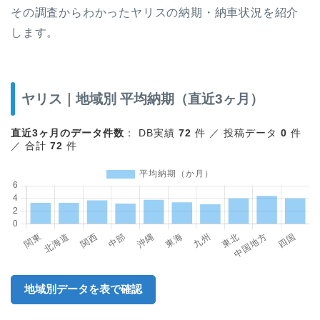
その調査からわかったヤリスの納期・納車状況を紹介
します。
ヤリス｜地域別 平均納期（直近3ヶ月）
直近3ヶ月のデータ件数
： DB実績
72
件 ／ 投稿データ
0
件
／ 合計
72
件
地域別データを表で確認