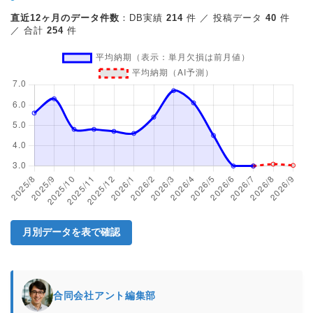
直近12ヶ月のデータ件数
：DB実績
214
件 ／ 投稿データ
40
件
／ 合計
254
件
月別データを表で確認
合同会社アント編集部