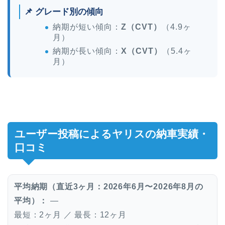
📌 グレード別の傾向
納期が短い傾向：
Z（CVT）
（4.9ヶ
月）
納期が長い傾向：
X（CVT）
（5.4ヶ
月）
ユーザー投稿によるヤリスの納車実績・
口コミ
平均納期（直近3ヶ月：2026年6月〜2026年8月の
平均）：
—
最短：2ヶ月 ／ 最長：12ヶ月