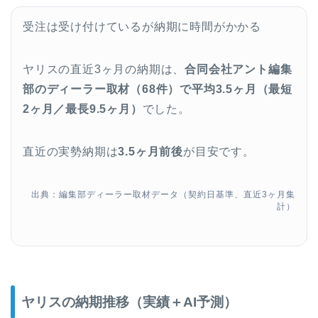
受注は受け付けているが納期に時間がかかる
ヤリスの直近3ヶ月の納期は、
合同会社アント編集
部のディーラー取材（68件）で平均3.5ヶ月（最短
2ヶ月／最長9.5ヶ月）
でした。
直近の実勢納期は
3.5ヶ月前後
が目安です。
出典：編集部ディーラー取材データ（契約日基準、直近3ヶ月集
計）
ヤリスの納期推移（実績＋AI予測）