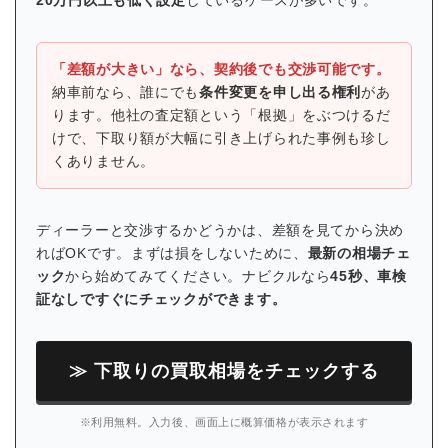
「差額が大きい」なら、契約後でも交渉可能です。
納車前なら、誰にでも
条件変更を申し出る権利
があ
ります。他社の査定額という「根拠」をぶつけるだ
けで、下取り額が大幅に引き上げられた事例も珍し
くありません。
ディーラーと交渉するかどうかは、差額を見てから決め
ればOKです。まずは損をしないために、
最新の相場チェ
ック
から始めてみてください。ナビクルなら
45秒、車検
証なしですぐにチェックができます。
≫ 下取りの買取相場をチェックする
※利用無料。入力後、画面上に概算価格が表示されます