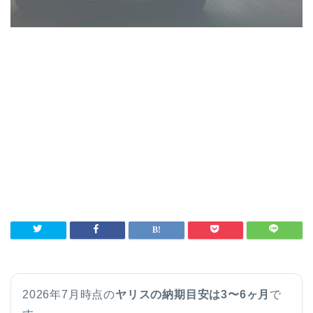
2026年7月時点の
ヤリスの納期目安は3〜6ヶ月
で