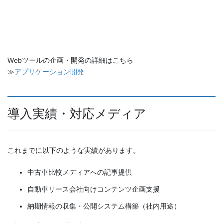
値引きデータを元にした価格交渉支援ツール
WordPress・データベース連携・カスタムフィールド・自動更新
など、
実用性と運用しやすさの両立
を重視して開発いたします。
Webツールの企画・開発の詳細はこちら
≫
アプリケーション開発
導入実績・対応メディア
これまでに以下のような実績があります。
中古車比較メディアへの記事提供
自動車リース会社向けコンテンツ企画支援
納期情報の収集・公開システム構築（社内用途）