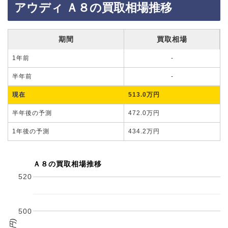
アウディ Ａ８の買取相場推移
期間
買取相場
1年前
-
半年前
-
現在
513.0万円
半年後の予測
472.0万円
1年後の予測
434.2万円
Ａ８の買取相場推移
520
500