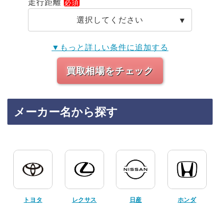
走行距離
選択してください
▼もっと詳しい条件に追加する
買取相場をチェック
メーカー名から探す
トヨタ
レクサス
日産
ホンダ