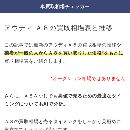
車買取相場チェッカー
アウディ Ａ８の買取相場表と推移
この記事では最新のアウディＡ８の買取相場の推移や
業者が一般の人からＡ８を買い取りした価格
*
をもとに
買取相場表をご紹介します。
*オークション相場ではありません
さらに、Ａ８を少しでも
高値で売るための最適なタイ
ミングについてもAIで分析。
Ａ８の買取相場と売るタイミングをしっかり見極めに
役立ててもらえれば幸いです。