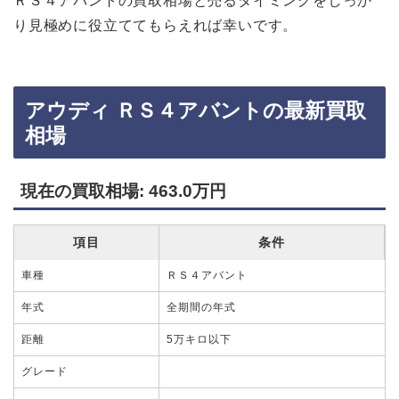
ＲＳ４アバントの買取相場と売るタイミングをしっか
り見極めに役立ててもらえれば幸いです。
アウディ ＲＳ４アバントの最新買取
相場
現在の買取相場: 463.0万円
項目
条件
車種
ＲＳ４アバント
年式
全期間の年式
距離
5万キロ以下
グレード