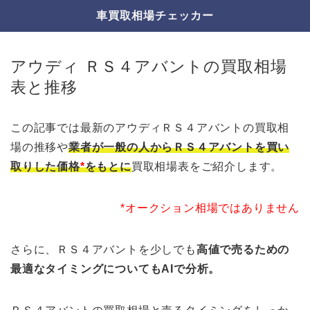
車買取相場チェッカー
アウディ ＲＳ４アバントの買取相場
表と推移
この記事では最新のアウディＲＳ４アバントの買取相
場の推移や
業者が一般の人からＲＳ４アバントを買い
取りした価格
*
をもとに
買取相場表をご紹介します。
*オークション相場ではありません
さらに、ＲＳ４アバントを少しでも
高値で売るための
最適なタイミングについてもAIで分析。