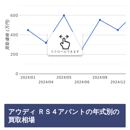
600
買取価格 (万円)
400
スクロールできます
200
0
2024/01
2024/05
2024/08
2024/04
2024/06
2024/12
アウディ ＲＳ４アバントの年式別の
買取相場