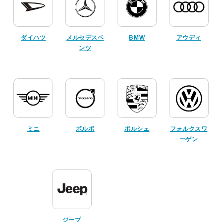
ダイハツ
メルセデスベ
BMW
アウディ
ンツ
ミニ
ボルボ
ポルシェ
フォルクスワ
ーゲン
ジープ