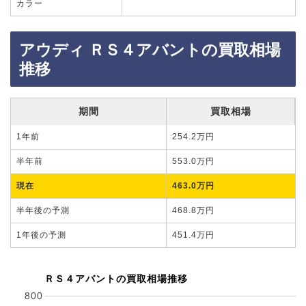
カラー
アウディ ＲＳ４アバントの買取相場
推移
期間
買取相場
1年前
254.2万円
半年前
553.0万円
現在
463.0万円
半年後の予測
468.8万円
1年後の予測
451.4万円
ＲＳ４アバントの買取相場推移
800