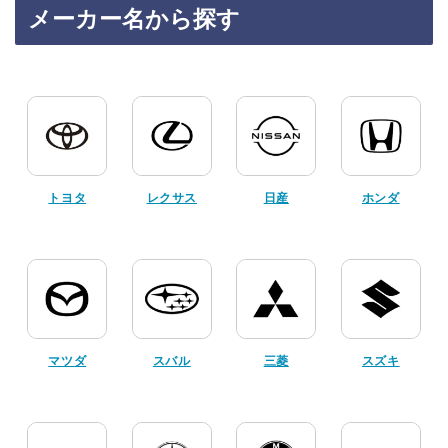
メーカー名から探す
トヨタ
レクサス
日産
ホンダ
マツダ
スバル
三菱
スズキ