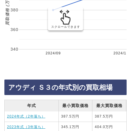
買取価格 (万円)
380
スクロールできます
360
340
2024/09
2024/11
アウディ Ｓ３の年式別の買取相場
年式
最小買取価格
最大買取価格
2024年式（2年落ち）
387.5万円
387.5万円
2023年式（3年落ち）
345.1万円
404.0万円