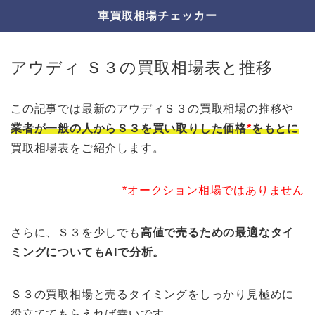
車買取相場チェッカー
アウディ Ｓ３の買取相場表と推移
この記事では最新のアウディＳ３の買取相場の推移や
業者が一般の人からＳ３を買い取りした価格
*
をもとに
買取相場表をご紹介します。
*オークション相場ではありません
さらに、Ｓ３を少しでも
高値で売るための最適なタイ
ミングについてもAIで分析。
Ｓ３の買取相場と売るタイミングをしっかり見極めに
役立ててもらえれば幸いです。