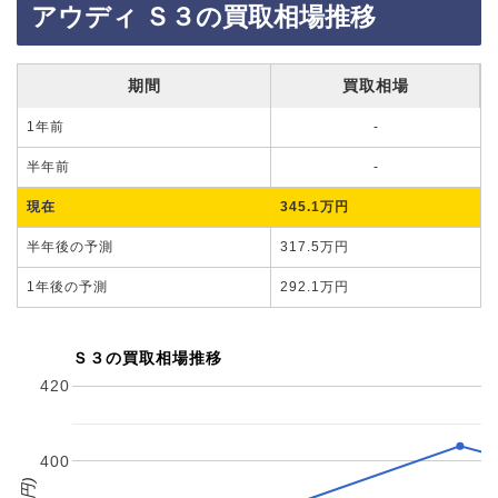
アウディ Ｓ３の買取相場推移
期間
買取相場
1年前
-
半年前
-
現在
345.1万円
半年後の予測
317.5万円
1年後の予測
292.1万円
Ｓ３の買取相場推移
420
400