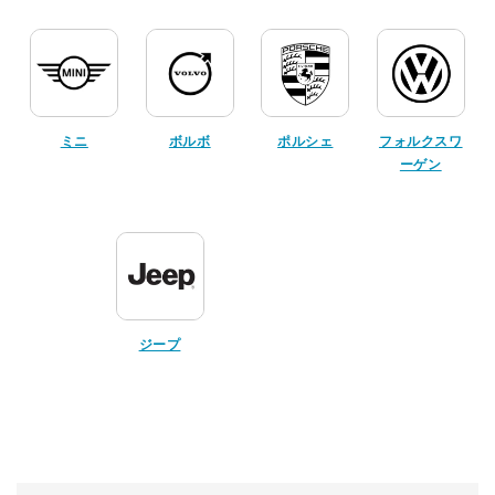
ミニ
ボルボ
ポルシェ
フォルクスワ
ーゲン
ジープ