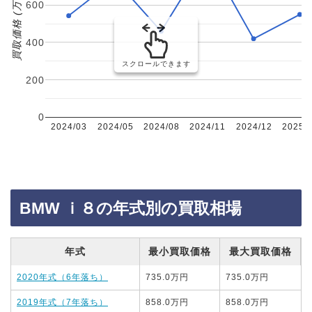
買取価格 (万円)
600
400
スクロールできます
200
0
2024/03
2024/05
2024/08
2024/11
2024/12
2025/
BMW ｉ８の年式別の買取相場
年式
最小買取価格
最大買取価格
2020年式（6年落ち）
735.0万円
735.0万円
2019年式（7年落ち）
858.0万円
858.0万円