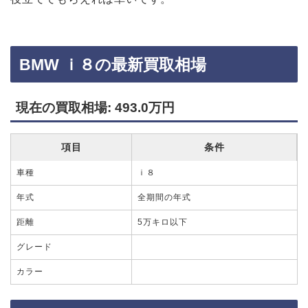
BMW ｉ８の最新買取相場
現在の買取相場: 493.0万円
項目
条件
車種
ｉ８
年式
全期間の年式
距離
5万キロ以下
グレード
カラー