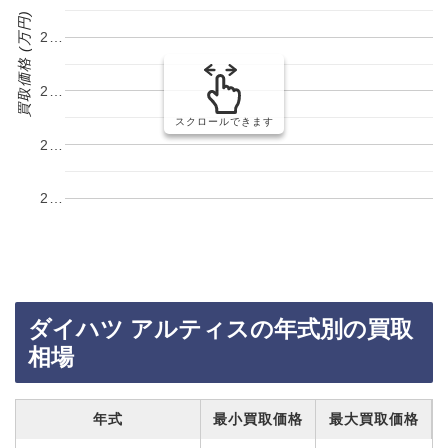
買取価格 (万円)
2…
2…
スクロールできます
2…
2…
ダイハツ アルティスの年式別の買取
相場
年式
最小買取価格
最大買取価格