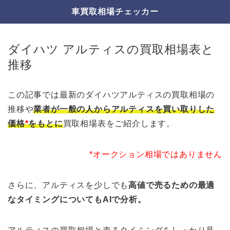
車買取相場チェッカー
ダイハツ アルティスの買取相場表と
推移
この記事では最新のダイハツアルティスの買取相場の
推移や
業者が一般の人からアルティスを買い取りした
価格
*
をもとに
買取相場表をご紹介します。
*オークション相場ではありません
さらに、アルティスを少しでも
高値で売るための最適
なタイミングについてもAIで分析。