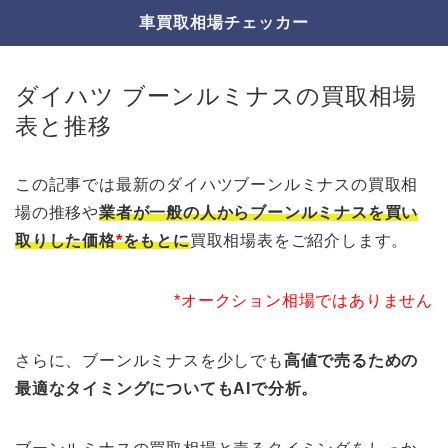
車買取相場チェッカー
ダイハツ ブーンルミナスの買取相場
表と推移
この記事では最新のダイハツブーンルミナスの買取相
場の推移や
業者が一般の人からブーンルミナスを買い
取りした価格
*
をもとに
買取相場表をご紹介します。
*オークション相場ではありません
さらに、ブーンルミナスを少しでも
高値で売るための
最適なタイミングについてもAIで分析。