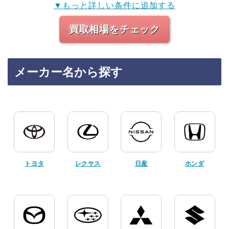
▼もっと詳しい条件に追加する
買取相場をチェック
メーカー名から探す
トヨタ
レクサス
日産
ホンダ