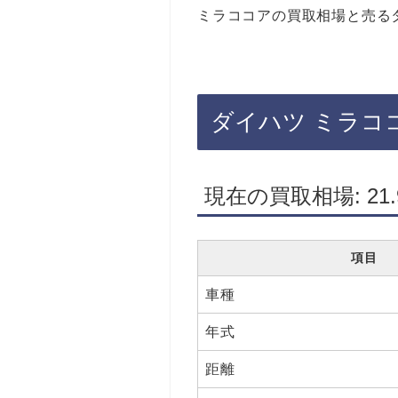
ミラココアの買取相場と売る
ダイハツ ミラコ
現在の買取相場: 21
項目
車種
年式
距離