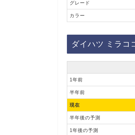
グレード
カラー
ダイハツ ミラコ
1年前
半年前
現在
半年後の予測
1年後の予測