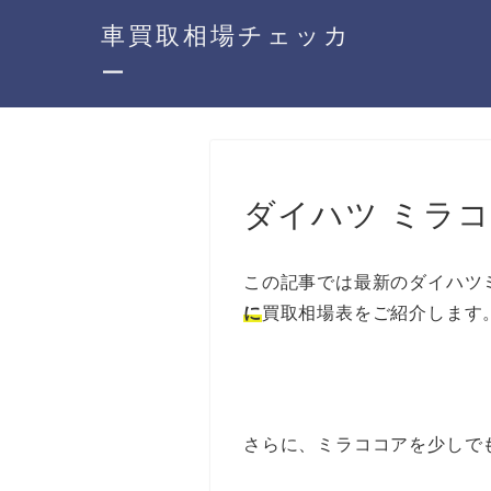
車買取相場チェッカ
ー
ダイハツ ミラ
この記事では最新のダイハツ
に
買取相場表をご紹介します
さらに、ミラココアを少しで