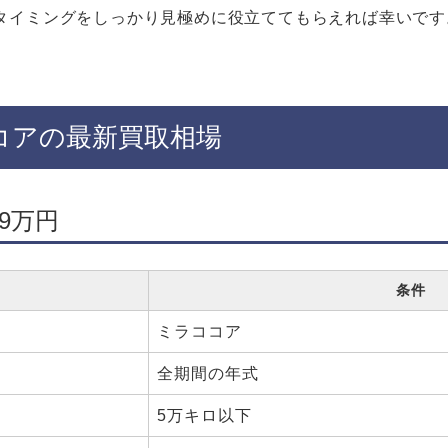
タイミングをしっかり見極めに役立ててもらえれば幸いです
コアの最新買取相場
.9万円
条件
ミラココア
全期間の年式
5万キロ以下