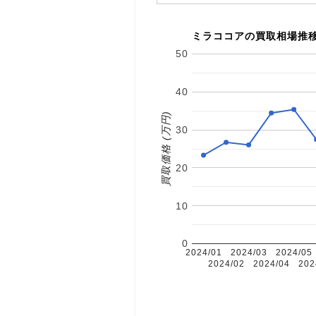
ミラココアの買取相場推
50
40
買取価格 (万円)
30
20
10
0
2024/01
2024/03
2024/05
2024/02
2024/04
202