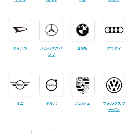
ダイハツ
メルセデスベ
BMW
アウディ
ンツ
ミニ
ボルボ
ポルシェ
フォルクスワ
ーゲン