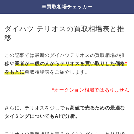
車買取相場チェッカー
ダイハツ テリオスの買取相場表と推
移
この記事では最新のダイハツテリオスの買取相場の推
移や
業者が一般の人からテリオスを買い取りした価格
*
をもとに
買取相場表をご紹介します。
*オークション相場ではありません
さらに、テリオスを少しでも
高値で売るための最適な
タイミングについてもAIで分析。