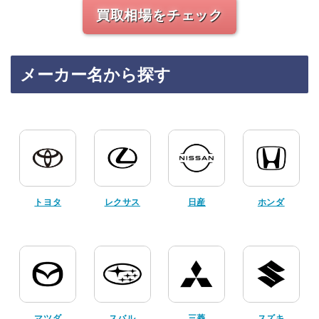
買取相場をチェック
メーカー名から探す
トヨタ
レクサス
日産
ホンダ
マツダ
スバル
三菱
スズキ