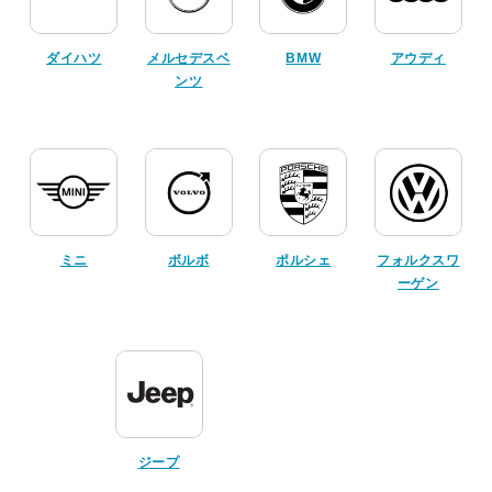
ダイハツ
メルセデスベ
BMW
アウディ
ンツ
ミニ
ボルボ
ポルシェ
フォルクスワ
ーゲン
ジープ