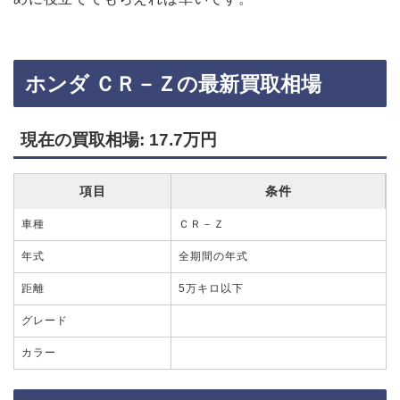
ホンダ ＣＲ－Ｚの最新買取相場
現在の買取相場: 17.7万円
項目
条件
車種
ＣＲ－Ｚ
年式
全期間の年式
距離
5万キロ以下
グレード
カラー