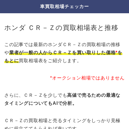
車買取相場チェッカー
ホンダ ＣＲ－Ｚの買取相場表と推移
この記事では最新のホンダＣＲ－Ｚの買取相場の推移
や
業者が一般の人からＣＲ－Ｚを買い取りした価格
*
を
もとに
買取相場表をご紹介します。
*オークション相場ではありません
さらに、ＣＲ－Ｚを少しでも
高値で売るための最適な
タイミングについてもAIで分析。
ＣＲ－Ｚの買取相場と売るタイミングをしっかり見極
めに役立ててもらえれば幸いです。