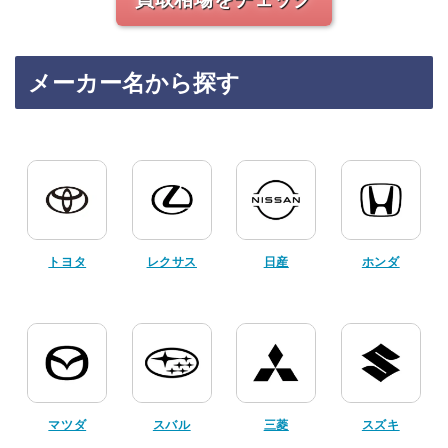
メーカー名から探す
トヨタ
レクサス
日産
ホンダ
マツダ
スバル
三菱
スズキ