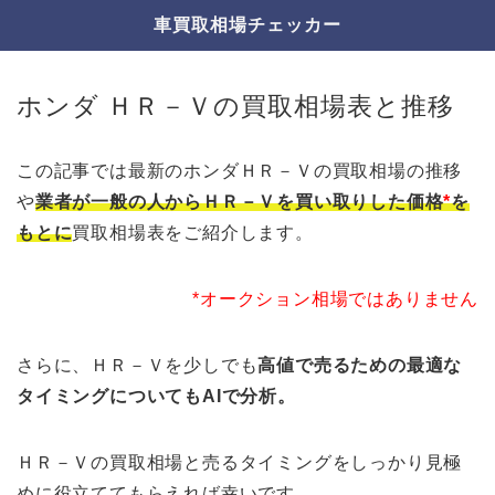
車買取相場チェッカー
ホンダ ＨＲ－Ｖの買取相場表と推移
この記事では最新のホンダＨＲ－Ｖの買取相場の推移
や
業者が一般の人からＨＲ－Ｖを買い取りした価格
*
を
もとに
買取相場表をご紹介します。
*オークション相場ではありません
さらに、ＨＲ－Ｖを少しでも
高値で売るための最適な
タイミングについてもAIで分析。
ＨＲ－Ｖの買取相場と売るタイミングをしっかり見極
めに役立ててもらえれば幸いです。