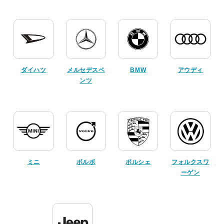
ダイハツ
メルセデスベ
BMW
アウディ
ンツ
ミニ
ボルボ
ポルシェ
フォルクスワ
ーゲン