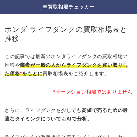
車買取相場チェッカー
ホンダ ライフダンクの買取相場表と
推移
この記事では最新のホンダライフダンクの買取相場の
推移や
業者が一般の人からライフダンクを買い取りし
た価格
*
をもとに
買取相場表をご紹介します。
*オークション相場ではありません
さらに、ライフダンクを少しでも
高値で売るための最
適なタイミングについてもAIで分析。