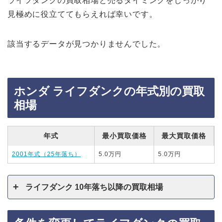
ライフダンクの買取相場と売るタイミングをしっかり
見極めに役立ててもらえれば幸いです。
該当するデータが見つかりませんでした。
ホンダ ライフダンクの年式別の買取
相場
年式
最小買取価格
最大買取価格
2001年式（25年落ち）
5.0万円
5.0万円
ライフダンク 10年落ち以降の買取相場