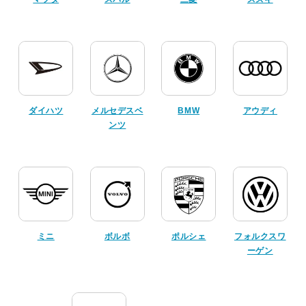
ダイハツ
メルセデスベ
BMW
アウディ
ンツ
ミニ
ボルボ
ポルシェ
フォルクスワ
ーゲン