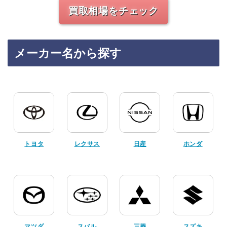
買取相場をチェック
メーカー名から探す
トヨタ
レクサス
日産
ホンダ
マツダ
スバル
三菱
スズキ