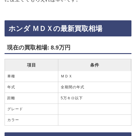
ホンダ ＭＤＸの最新買取相場
現在の買取相場: 8.9万円
項目
条件
車種
ＭＤＸ
年式
全期間の年式
距離
5万キロ以下
グレード
カラー