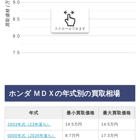
買取価格 (万円)
9.0
8.5
スクロールできます
8.0
7.5
ホンダ ＭＤＸの年式別の買取相場
年式
最小買取価格
最大買取価格
2003年式（23年落ち）
14.5万円
14.5万円
0000年式（2026年落ち）
8.7万円
17.3万円