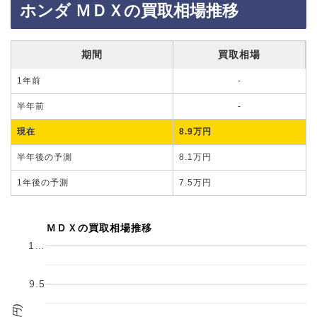
ホンダ ＭＤＸの買取相場推移
期間
買取相場
1年前
-
半年前
-
現在
8.9万円
半年後の予測
8.1万円
1年後の予測
7.5万円
ＭＤＸの買取相場推移
1…
9.5