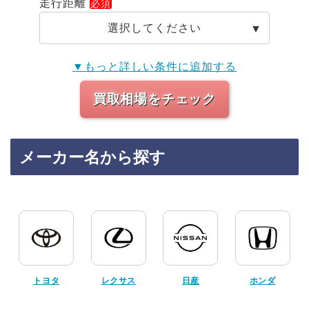
走行距離
選択してください
▼もっと詳しい条件に追加する
買取相場をチェック
メーカー名から探す
トヨタ
レクサス
日産
ホンダ