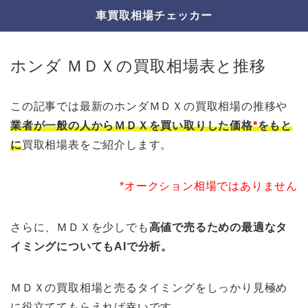
車買取相場チェッカー
ホンダ ＭＤＸの買取相場表と推移
この記事では最新のホンダＭＤＸの買取相場の推移や
業者が一般の人からＭＤＸを買い取りした価格
*
をもと
に
買取相場表をご紹介します。
*オークション相場ではありません
さらに、ＭＤＸを少しでも
高値で売るための最適なタ
イミングについてもAIで分析。
ＭＤＸの買取相場と売るタイミングをしっかり見極め
に役立ててもらえれば幸いです。