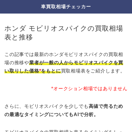
車買取相場チェッカー
ホンダ モビリオスパイクの買取相場
表と推移
この記事では最新のホンダモビリオスパイクの買取相
場の推移や
業者が一般の人からモビリオスパイクを買
い取りした価格
*
をもとに
買取相場表をご紹介します。
*オークション相場ではありません
さらに、モビリオスパイクを少しでも
高値で売るため
の最適なタイミングについてもAIで分析。