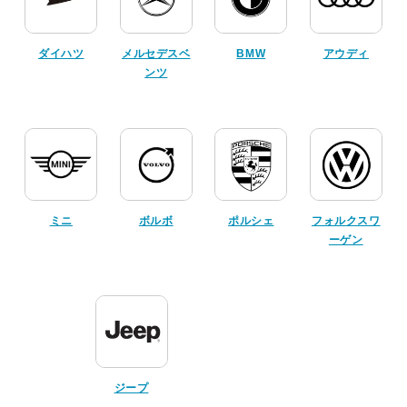
ダイハツ
メルセデスベ
BMW
アウディ
ンツ
ミニ
ボルボ
ポルシェ
フォルクスワ
ーゲン
ジープ