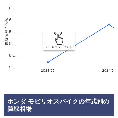
6.…
買取価格 (万円)
6.…
5.…
5.…
スクロールできます
5.…
5.…
2024/06
2024/09
ホンダ モビリオスパイクの年式別の
買取相場