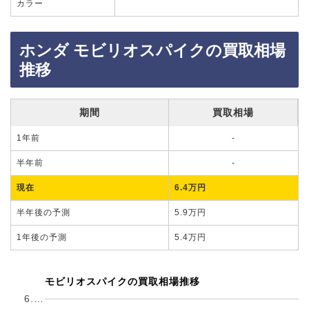
カラー
ホンダ モビリオスパイクの買取相場
推移
期間
買取相場
1年前
-
半年前
-
現在
6.4万円
半年後の予測
5.9万円
1年後の予測
5.4万円
モビリオスパイクの買取相場推移
6.…