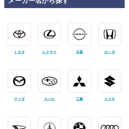
メーカー名から探す
トヨタ
レクサス
日産
ホンダ
マツダ
スバル
三菱
スズキ