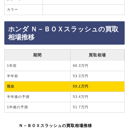
カラー
ホンダ Ｎ－ＢＯＸスラッシュの買取
相場推移
期間
買取相場
1年前
66.3万円
半年前
53.3万円
現在
55.1万円
半年後の予測
53.4万円
1年後の予測
51.7万円
Ｎ－ＢＯＸスラッシュの買取相場推移