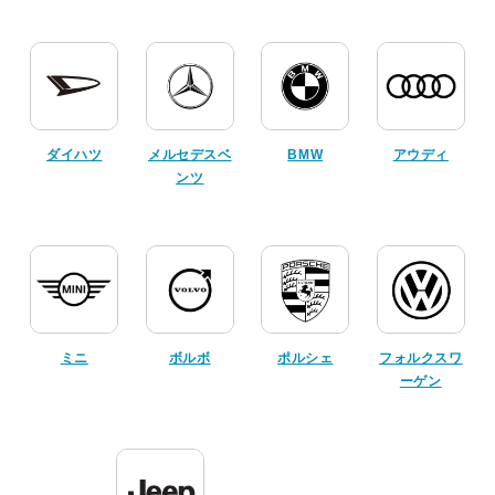
ダイハツ
メルセデスベ
BMW
アウディ
ンツ
ミニ
ボルボ
ポルシェ
フォルクスワ
ーゲン