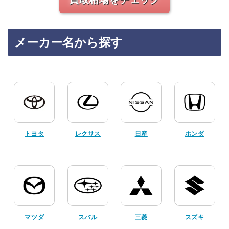
メーカー名から探す
トヨタ
レクサス
日産
ホンダ
マツダ
スバル
三菱
スズキ