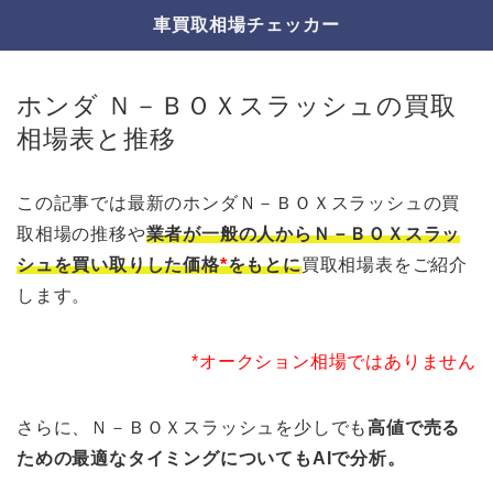
車買取相場チェッカー
ホンダ Ｎ－ＢＯＸスラッシュの買取
相場表と推移
この記事では最新のホンダＮ－ＢＯＸスラッシュの買
取相場の推移や
業者が一般の人からＮ－ＢＯＸスラッ
シュを買い取りした価格
*
をもとに
買取相場表をご紹介
します。
*オークション相場ではありません
さらに、Ｎ－ＢＯＸスラッシュを少しでも
高値で売る
ための最適なタイミングについてもAIで分析。