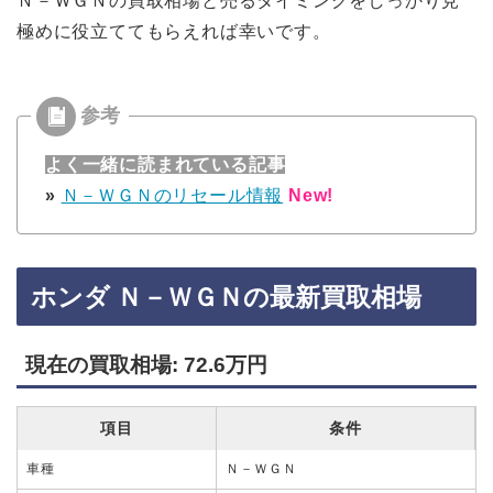
Ｎ－ＷＧＮの買取相場と売るタイミングをしっかり見
極めに役立ててもらえれば幸いです。
よく一緒に読まれている記事
»
Ｎ－ＷＧＮのリセール情報
New!
ホンダ Ｎ－ＷＧＮの最新買取相場
現在の買取相場: 72.6万円
項目
条件
車種
Ｎ－ＷＧＮ