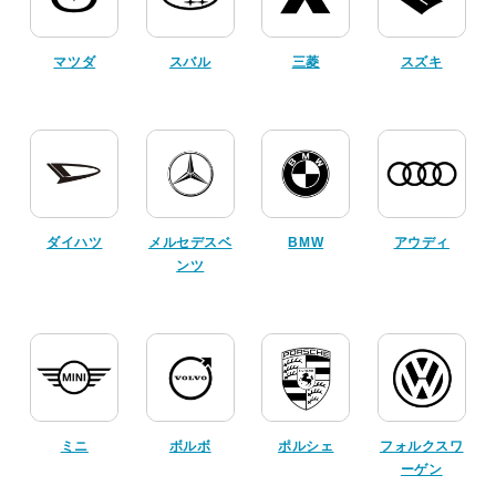
マツダ
スバル
三菱
スズキ
ダイハツ
メルセデスベ
BMW
アウディ
ンツ
ミニ
ボルボ
ポルシェ
フォルクスワ
ーゲン