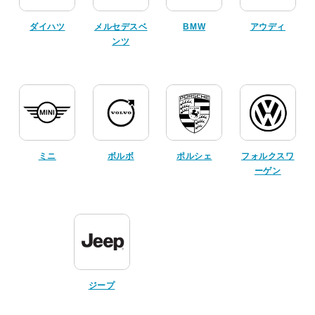
ダイハツ
メルセデスベ
BMW
アウディ
ンツ
ミニ
ボルボ
ポルシェ
フォルクスワ
ーゲン
ジープ