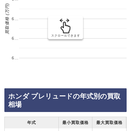
買取価格 (万円)
6…
スクロールできます
6…
6…
ホンダ プレリュードの年式別の買取
相場
年式
最小買取価格
最大買取価格