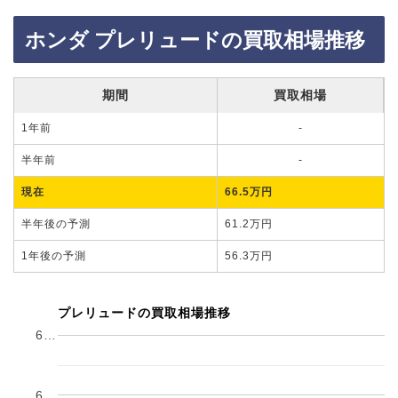
ホンダ プレリュードの買取相場推移
期間
買取相場
1年前
-
半年前
-
現在
66.5万円
半年後の予測
61.2万円
1年後の予測
56.3万円
プレリュードの買取相場推移
6…
6…