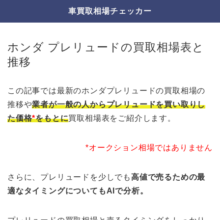
車買取相場チェッカー
ホンダ プレリュードの買取相場表と
推移
この記事では最新のホンダプレリュードの買取相場の
推移や
業者が一般の人からプレリュードを買い取りし
た価格
*
をもとに
買取相場表をご紹介します。
*オークション相場ではありません
さらに、プレリュードを少しでも
高値で売るための最
適なタイミングについてもAIで分析。