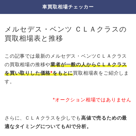
車買取相場チェッカー
メルセデス・ベンツ ＣＬＡクラスの
買取相場表と推移
この記事では最新のメルセデス・ベンツＣＬＡクラス
の買取相場の推移や
業者が一般の人からＣＬＡクラス
を買い取りした価格
*
をもとに
買取相場表をご紹介しま
す。
*オークション相場ではありません
さらに、ＣＬＡクラスを少しでも
高値で売るための最
適なタイミングについてもAIで分析。