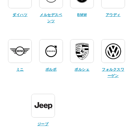
ダイハツ
メルセデスベ
BMW
アウディ
ンツ
ミニ
ボルボ
ポルシェ
フォルクスワ
ーゲン
ジープ