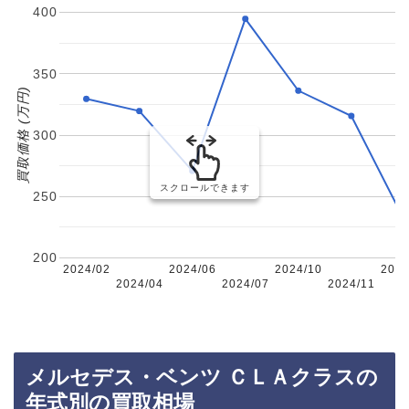
400
350
買取価格 (万円)
300
スクロールできます
250
200
2024/02
2024/06
2024/10
2024
2024/04
2024/07
2024/11
メルセデス・ベンツ ＣＬＡクラスの
年式別の買取相場