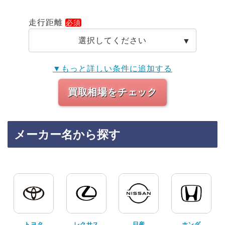
走行距離
選択してください
▼もっと詳しい条件に追加する
買取相場をチェック
メーカー名から探す
トヨタ
レクサス
日産
ホンダ