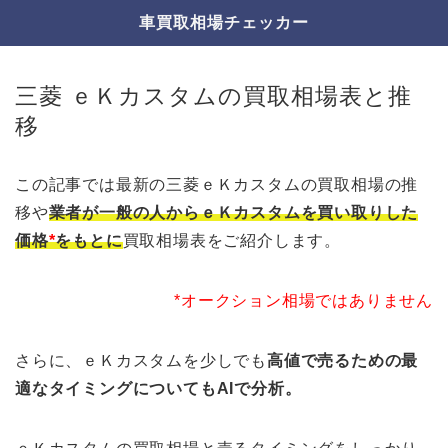
車買取相場チェッカー
三菱 ｅＫカスタムの買取相場表と推
移
この記事では最新の三菱ｅＫカスタムの買取相場の推
移や
業者が一般の人からｅＫカスタムを買い取りした
価格
*
をもとに
買取相場表をご紹介します。
*オークション相場ではありません
さらに、ｅＫカスタムを少しでも
高値で売るための最
適なタイミングについてもAIで分析。