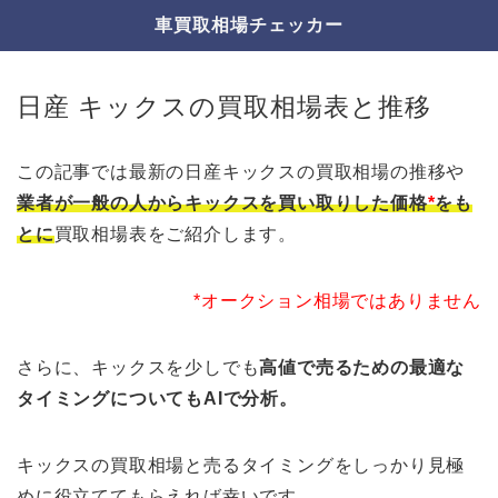
車買取相場チェッカー
日産 キックスの買取相場表と推移
この記事では最新の日産キックスの買取相場の推移や
業者が一般の人からキックスを買い取りした価格
*
をも
とに
買取相場表をご紹介します。
*オークション相場ではありません
さらに、キックスを少しでも
高値で売るための最適な
タイミングについてもAIで分析。
キックスの買取相場と売るタイミングをしっかり見極
めに役立ててもらえれば幸いです。