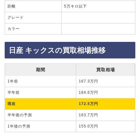
距離
5万キロ以下
グレード
カラー
日産 キックスの買取相場推移
期間
買取相場
1年前
167.3万円
半年前
184.6万円
現在
172.5万円
半年後の予測
163.7万円
1年後の予測
155.0万円