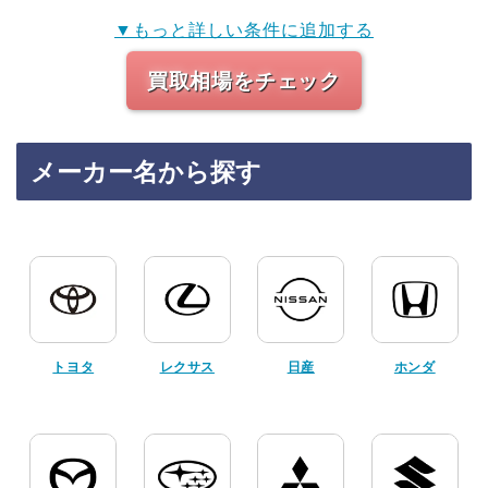
▼もっと詳しい条件に追加する
買取相場をチェック
メーカー名から探す
トヨタ
レクサス
日産
ホンダ