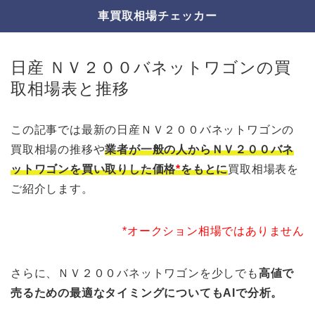
車買取相場チェッカー
日産 ＮＶ２００バネットワゴンの買
取相場表と推移
この記事では最新の日産ＮＶ２００バネットワゴンの
買取相場の推移や
業者が一般の人からＮＶ２００バネ
ットワゴンを買い取りした価格
*
をもとに
買取相場表を
ご紹介します。
*オークション相場ではありません
さらに、ＮＶ２００バネットワゴンを少しでも
高値で
売るための最適なタイミングについてもAIで分析。