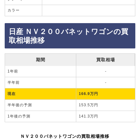
カラー
日産 ＮＶ２００バネットワゴンの買
取相場推移
期間
買取相場
1年前
-
半年前
-
現在
166.9万円
半年後の予測
153.5万円
1年後の予測
141.3万円
ＮＶ２００バネットワゴンの買取相場推移