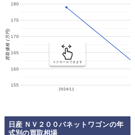
180
175
買取価格 (万円)
170
165
スクロールできます
160
155
2024/11
日産 ＮＶ２００バネットワゴンの年
式別の買取相場