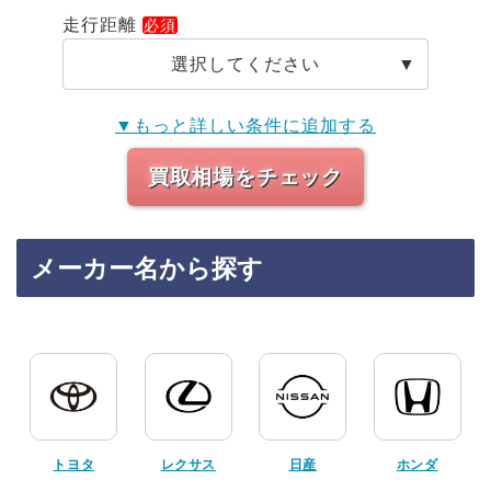
走行距離
選択してください
▼もっと詳しい条件に追加する
買取相場をチェック
メーカー名から探す
トヨタ
レクサス
日産
ホンダ