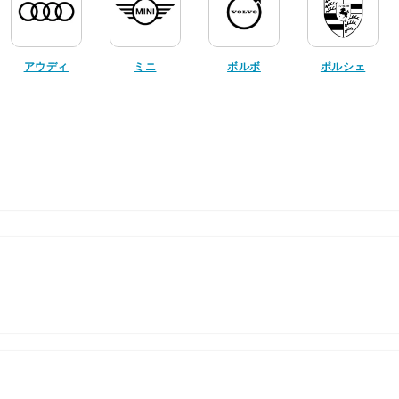
アウディ
ミニ
ボルボ
ポルシェ