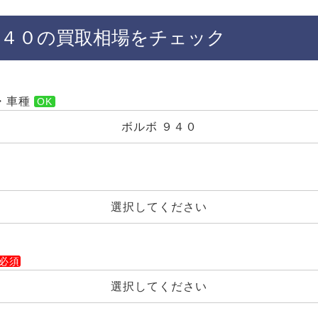
９４０の買取相場をチェック
・車種
ボルボ ９４０
選択してください
選択してください