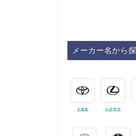
メーカー名から
トヨタ
レクサス