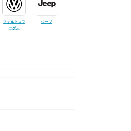
フォルクスワ
ジープ
ーゲン