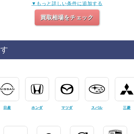
▼もっと詳しい条件に追加する
買取相場をチェック
探す
日産
ホンダ
マツダ
スバル
三菱