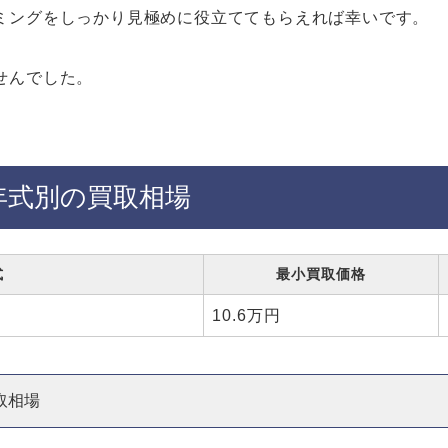
ミングをしっかり見極めに役立ててもらえれば幸いです。
せんでした。
年式別の買取相場
式
最小買取価格
10.6万円
取相場