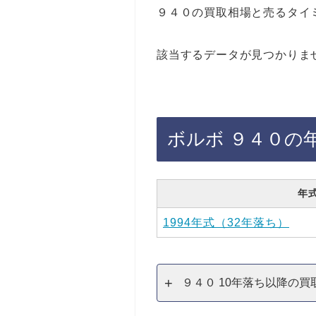
９４０の買取相場と売るタイ
該当するデータが見つかりま
ボルボ ９４０の
年
1994年式（32年落ち）
９４０ 10年落ち以降の買