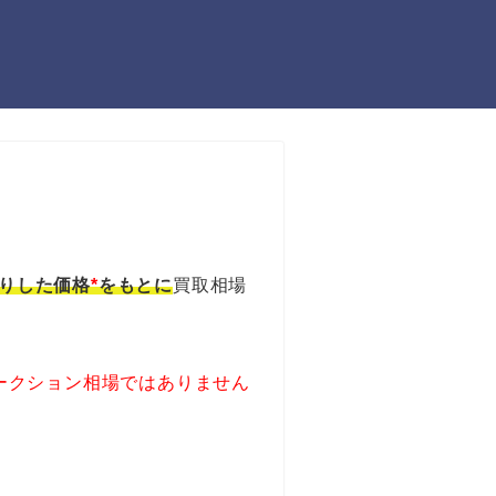
りした価格
*
をもとに
買取相場
ークション相場ではありません