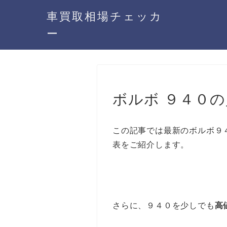
車買取相場チェッカ
ー
ボルボ ９４０
この記事では最新のボルボ９
表をご紹介します。
さらに、９４０を少しでも
高