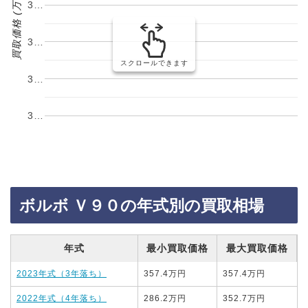
買取価格 (万円)
3…
3…
スクロールできます
3…
3…
ボルボ Ｖ９０の年式別の買取相場
年式
最小買取価格
最大買取価格
2023年式（3年落ち）
357.4万円
357.4万円
2022年式（4年落ち）
286.2万円
352.7万円