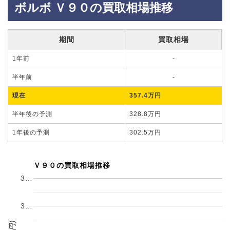
ボルボ Ｖ９０の買取相場推移
期間
買取相場
1年前
-
半年前
-
現在
357.4万円
半年後の予測
328.8万円
1年後の予測
302.5万円
Ｖ９０の買取相場推移
3…
3…