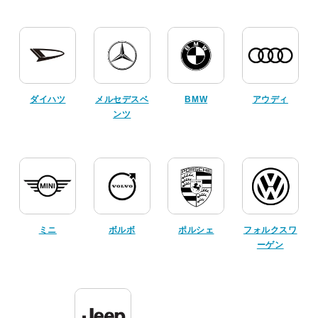
ダイハツ
メルセデスベ
BMW
アウディ
ンツ
ミニ
ボルボ
ポルシェ
フォルクスワ
ーゲン