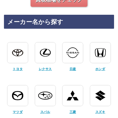
メーカー名から探す
トヨタ
レクサス
日産
ホンダ
マツダ
スバル
三菱
スズキ