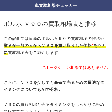
車買取相場チェッカー
ボルボ Ｖ９０の買取相場表と推移
この記事では最新のボルボＶ９０の買取相場の推移や
業者が一般の人からＶ９０を買い取りした価格
*
をもと
に
買取相場表をご紹介します。
*オークション相場ではありません
さらに、Ｖ９０を少しでも
高値で売るための最適なタ
イミングについてもAIで分析。
Ｖ９０の買取相場と売るタイミングをしっかり見極め
に役立ててもらえれば幸いです。