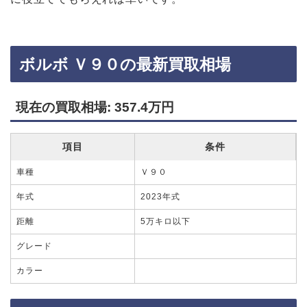
ボルボ Ｖ９０の最新買取相場
現在の買取相場: 357.4万円
項目
条件
車種
Ｖ９０
年式
2023年式
距離
5万キロ以下
グレード
カラー