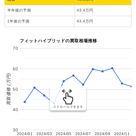
半年後の予測
43.4万円
1年後の予測
43.4万円
フィットハイブリッドの買取相場推移
70
60
買取価格 (万円)
50
スクロールできます
40
30
2024/01
2024/03
2024/05
2024/07
2024/09
2024/11
2