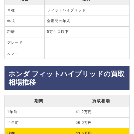
車種
フィットハイブリッド
年式
全期間の年式
距離
5万キロ以下
グレード
カラー
ホンダ フィットハイブリッドの買取
相場推移
期間
買取相場
1年前
41.2万円
半年前
56.0万円
現在
43.5万円