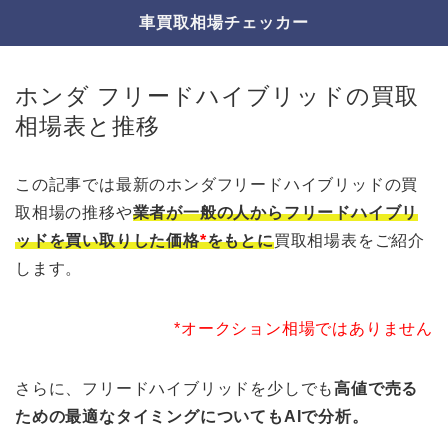
車買取相場チェッカー
ホンダ フリードハイブリッドの買取
相場表と推移
この記事では最新のホンダフリードハイブリッドの買
取相場の推移や
業者が一般の人からフリードハイブリ
ッドを買い取りした価格
*
をもとに
買取相場表をご紹介
します。
*オークション相場ではありません
さらに、フリードハイブリッドを少しでも
高値で売る
ための最適なタイミングについてもAIで分析。