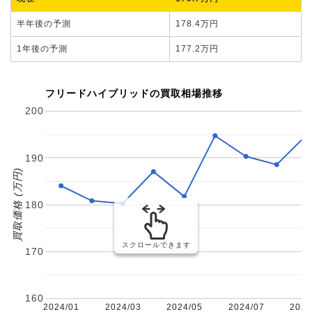
半年後の予測
178.4万円
1年後の予測
177.2万円
フリードハイブリッドの買取相場推移
200
190
買取価格 (万円)
180
スクロールできます
170
160
2024/01
2024/03
2024/05
2024/07
2024