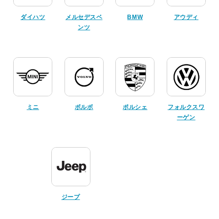
ダイハツ
メルセデスベ
BMW
アウディ
ンツ
ミニ
ボルボ
ポルシェ
フォルクスワ
ーゲン
ジープ