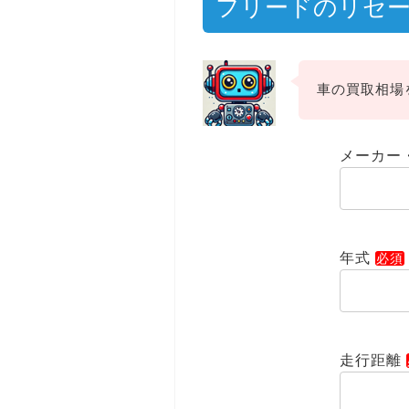
フリードのリセ
車の買取相場
メーカー
年式
走行距離