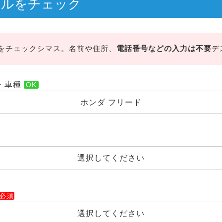
ールをチェック
をチェックシマス。名前や住所、
電話番号などの入力は不要
デ
・車種
ホンダ フリード
選択してください
選択してください