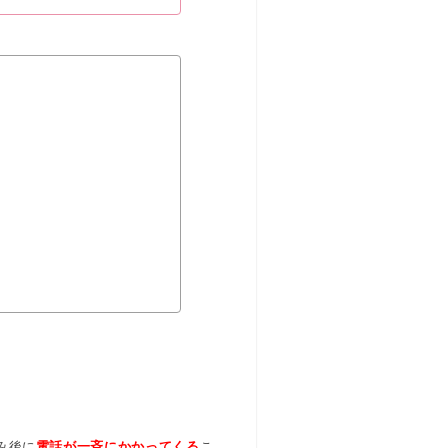
み後に
電話が一斉にかかってくる
こ