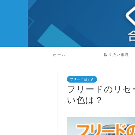
ホーム
取り扱い車種
フリード 値引き
フリードのリセ
い色は？