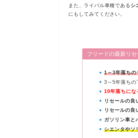
また、ライバル車種である
シ
にもしてみてください。
フリードの最新リセ
1～3年落ち
3～5年落ち
10年落ちに
リセールの良
リセールの良
ガソリン車と
シエンタやソ