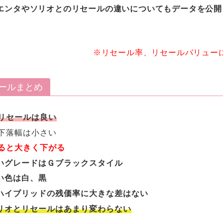
エンタやソリオとのリセールの違いについてもデータを公開
※リセール率、リセールバリュー
ールまとめ
のリセールは良い
の下落幅は小さい
なると大きく下がる
いグレードはＧブラックスタイル
い色は白、黒
ハイブリッドの残価率に大きな差はない
リオとリセールはあまり変わらない