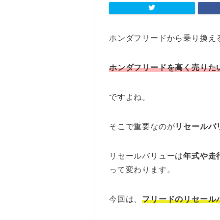
ホンダフリードから乗り換え
ホンダフリードを高く売りた
ですよね。
そこで重要なのが
リセールバ
リセールバリューは
年式や走
って変わります。
今回は、
フリードのリセール