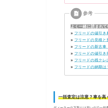
よく一緒に読まれて
»
フリードの値引き
»
フリードの見積と
»
フリードの新古車
»
フリードの値引き
»
フリードの残クレ
»
フリードの納期は
一括査定は注意？車を高
ディーラーの下取りは安いので一括