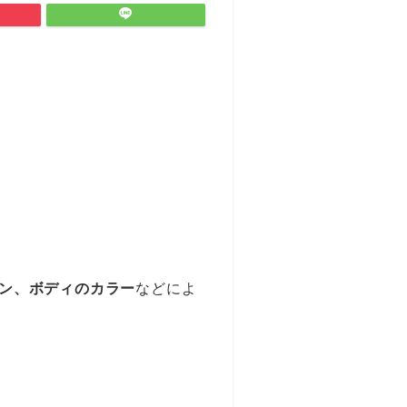
ン、ボディのカラー
などによ