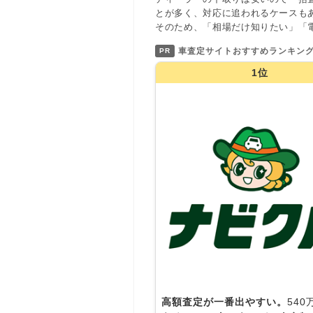
とが多く、対応に追われるケースも
そのため、「相場だけ知りたい」「
車査定サイトおすすめランキン
PR
1位
高額査定が一番出やすい。
54