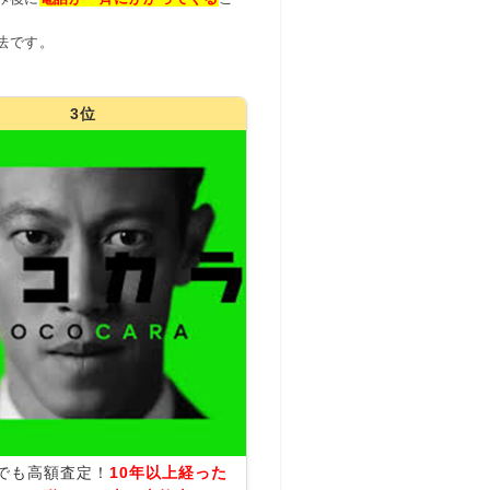
法です。
3位
でも高額査定！
10年以上経った