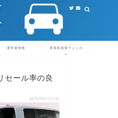
運営者情報
車買取相場チェッカ
ー
リセール率の良
2026年7月21日