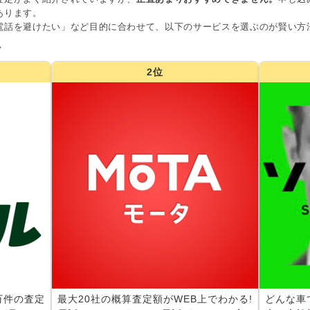
あります。
電話を避けたい」など目的に合わせて、以下のサービスを選ぶのが賢い方
グ
2位
0万件の査定
最大20社の概算査定額がWEB上でわかる!
どんな車