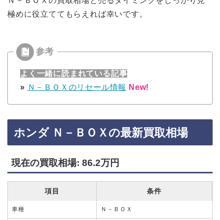
Ｎ－ＢＯＸの買取相場と売るタイミングをしっかり見
極めに役立ててもらえれば幸いです。
よく一緒に読まれている記事
»
Ｎ－ＢＯＸのリセール情報
New!
ホンダ Ｎ－ＢＯＸの最新買取相場
現在の買取相場: 86.2万円
項目
条件
車種
Ｎ－ＢＯＸ