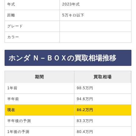
年式
2023年式
距離
5万キロ以下
グレード
カラー
ホンダ Ｎ－ＢＯＸの買取相場推移
期間
買取相場
1年前
98.5万円
半年前
94.6万円
現在
86.2万円
半年後の予測
83.3万円
1年後の予測
80.4万円