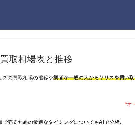
の買取相場表と推移
リスの買取相場の推移や
業者が一般の人からヤリスを買い取
*オ
値で売るための最適なタイミングについてもAIで分析。