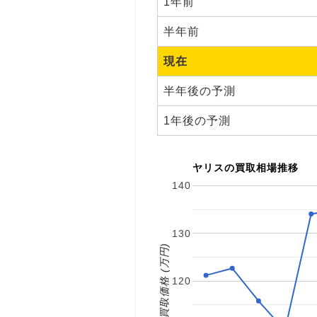
1年前
半年前
現在
半年後の予測
1年後の予測
ヤリスの買取相場推移
140
130
買取価格 (万円)
120