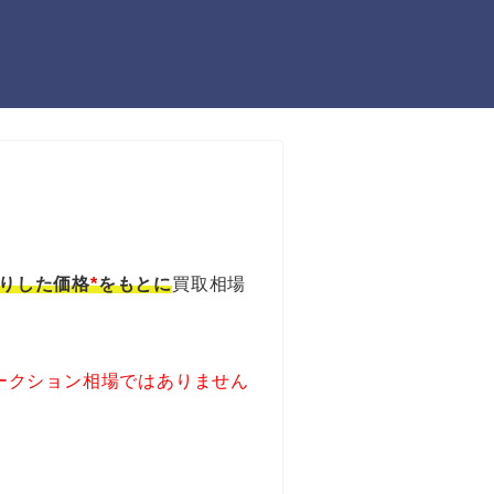
りした価格
*
をもとに
買取相場
ークション相場ではありません