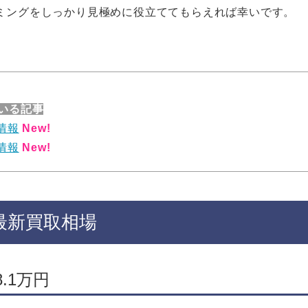
ミングをしっかり見極めに役立ててもらえれば幸いです。
いる記事
情報
New!
情報
New!
最新買取相場
.1万円