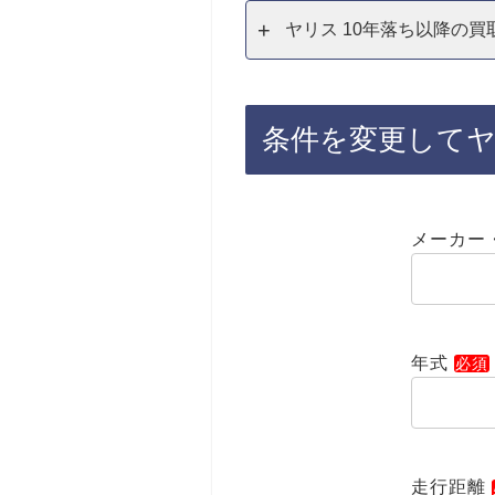
ヤリス 10年落ち以降の買
条件を変更して
メーカー
年式
走行距離