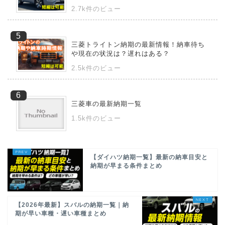
2.7k件のビュー
三菱トライトン納期の最新情報！納車待ち
や現在の状況は？遅れはある？
2.5k件のビュー
三菱車の最新納期一覧
1.5k件のビュー
【ダイハツ納期一覧】最新の納車目安と
納期が早まる条件まとめ
【2026年最新】スバルの納期一覧｜納
期が早い車種・遅い車種まとめ