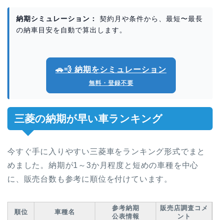
納期シミュレーション：
契約月や条件から、最短〜最長
の納車目安を自動で算出します。
🚗💨 納期をシミュレーション
無料・登録不要
三菱の納期が早い車ランキング
今すぐ手に入りやすい三菱車をランキング形式でまと
めました。納期が1～3か月程度と短めの車種を中心
に、販売台数も参考に順位を付けています。
参考納期
販売店調査コメ
順位
車種名
公表情報
ント