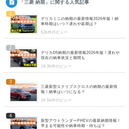
「三菱 納期」に関する人気記事
デリカミニの納期の最新情報2026年版！納
車時期はいつ？遅れや延期は？
52k件のビュー
デリカD5納期の最新情報2026年版！遅れや
現在の納車状況と期間も
19.3k件のビュー
三菱新型エクリプスクロスの納期の最新情
報！納車はいつになる？
16.5k件のビュー
新型アウトランダーPHEVの最新納期情報！
早まる可能性や納車時期・待ちは？