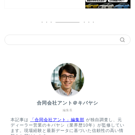
合同会社アント＠キバヤシ
編集長
本記事は
「合同会社アント」編集部
が独自調査し、元
ディーラー営業のキバヤシ（業界歴10年）が監修してい
ます。現場経験と最新データに基づいた信頼性の高い情