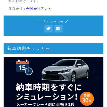
報をお届けします。
運営会社：
合同会社アント
＼ Follow me ／
新車納期チェッカー