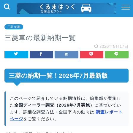
三菱 納期
三菱車の最新納期一覧
2026年5月17日
三菱の納期一覧！2026年7月最新版
このページで紹介している納期情報は、編集部が実施し
た
全国ディーラー調査（2026年7月実施）
に基づいてい
ます。詳細な調査方法・全国平均の動向は
調査レポート
ページ
をご覧ください。