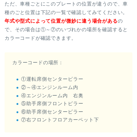
ただ、車種ごとにこのプレートの位置が違うので、車
種のごと位置は下記の一覧で確認してみてください。
年式や型式によって位置が微妙に違う場合がある
の
で、その場合は①～⑦のいづれかの場所を確認すると
カラーコードが確認できます。
カラーコードの場所：
①運転席側センターピラー
②～④エンジンルーム内
④エンジンルーム内 右奥
⑤助手席側フロントピラー
⑥助手席側センターピラー
⑦右フロントフロアカーペット下