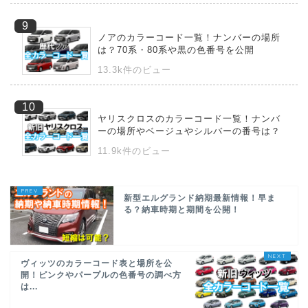
ノアのカラーコード一覧！ナンバーの場所
は？70系・80系や黒の色番号を公開
13.3k件のビュー
ヤリスクロスのカラーコード一覧！ナンバ
ーの場所やベージュやシルバーの番号は？
11.9k件のビュー
新型エルグランド納期最新情報！早ま
る？納車時期と期間を公開！
ヴィッツのカラーコード表と場所を公
開！ピンクやパープルの色番号の調べ方
は...