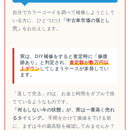
自分でカラーコードを調べて補修しようとして
いる方に、ひとつだけ
「中古車市場の落とし
穴」
をお伝えします。
実は、DIY補修をすると査定時に「修復
跡あり」と判定され、
査定額が数万円以
上ダウン
してしまうケースが多発してい
ます。
「直して売る」のは、お金と時間をダブルで捨
てているようなものです。
「何もしない今の状態」が、実は一番高く売れ
るタイミング。
手間をかけて価値を下げる前
に、まずは今の最高額を確認してみませんか？