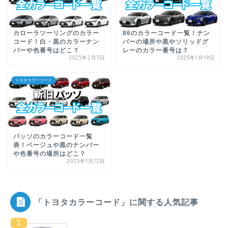
カローラツーリングのカラー
86のカラーコード一覧！ナン
コード！白・黒のカラーナン
バーの場所や黒やソリッドグ
バーや色番号はどこ？
レーのカラー番号は？
2025年2月3日
2025年1月19日
トヨタカラーコード
パッソのカラーコード一覧
表！ベージュや黒のナンバー
や色番号の場所はどこ？
2025年1月12日
「トヨタカラーコード」に関する人気記事