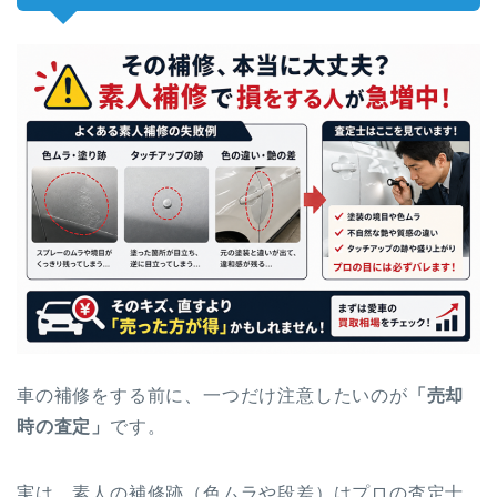
車の補修をする前に、一つだけ注意したいのが
「売却
時の査定」
です。
実は、素人の補修跡（色ムラや段差）はプロの査定士