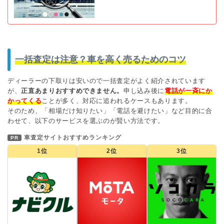
一括査定は注意？車を高く売るためのコツ
ディーラーの下取りは安いので一括査定がよく紹介されています
が、
正直あまりおすすめできません。
申し込み後に
電話が一斉にか
かってくる
ことが多く、対応に追われるケースもあります。
そのため、「相場だけ知りたい」「電話を避けたい」など目的に合
わせて、以下のサービスを選ぶのが賢い方法です。
車査定サイトおすすめランキング
PR
1位
2位
3位