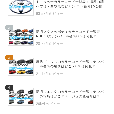
トヨタの全カラーコード一覧表！場所の調
べ方は？白や黒などナンバー(番号)を公開
93.5k件のビュー
新旧アクアのボディカラーコード一覧表！
NHP10のナンバーや番号082は何色？
28.7k件のビュー
歴代プリウスのカラーコード一覧！ナンバ
ーや番号の場所はどこ？070は何色？
21.1k件のビュー
新旧シエンタのカラーコード一覧！ナンバ
ーの場所はどこ？ベージュの色番号は？
20k件のビュー