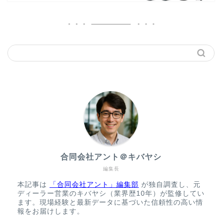
合同会社アント＠キバヤシ
編集長
本記事は
「合同会社アント」編集部
が独自調査し、元
ディーラー営業のキバヤシ（業界歴10年）が監修してい
ます。現場経験と最新データに基づいた信頼性の高い情
報をお届けします。