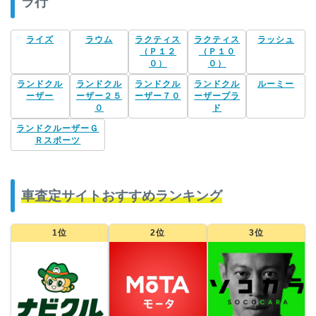
ラ行
ライズ
ラウム
ラクティス
ラクティス
ラッシュ
（Ｐ１２
（Ｐ１０
０）
０）
ランドクル
ランドクル
ランドクル
ランドクル
ルーミー
ーザー
ーザー２５
ーザー７０
ーザープラ
０
ド
ランドクルーザーＧ
Ｒスポーツ
車査定サイトおすすめランキング
1位
2位
3位