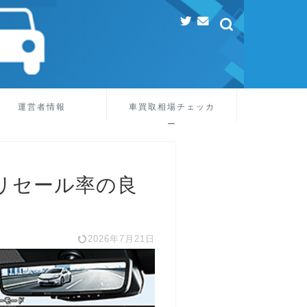
運営者情報
車買取相場チェッカ
ー
リセール率の良
2026年7月21日