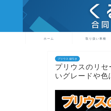
ホーム
取り扱い車種
プリウス 値引き
プリウスのリセ
いグレードや色