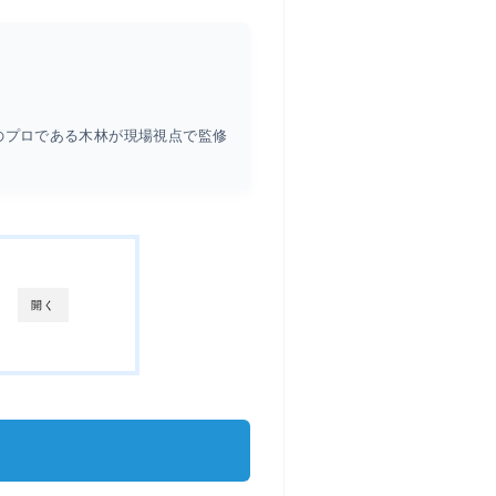
のプロである木林が現場視点で監修
開く