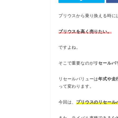
プリウスから乗り換える時に
プリウスを高く売りたい。
ですよね。
そこで重要なのが
リセールバ
リセールバリューは
年式や走
って変わります。
今回は、
プリウスのリセール
また、ライバル車種である
シ