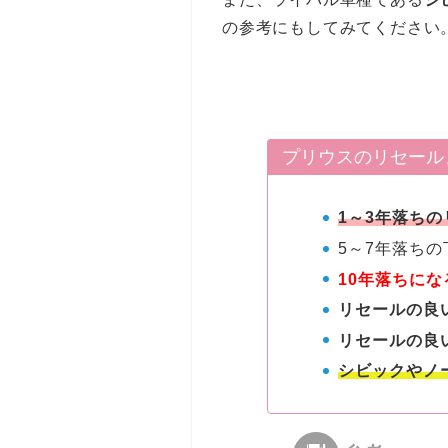
の参考にもしてみてください
プリウスのリセール
1～3年落ち
5～7年落ち
10年落ちに
リセールの良
リセールの良
シビックやノ