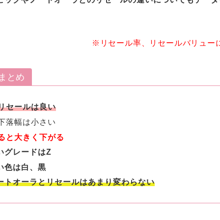
。
※リセール率、リセールバリュー
まとめ
のリセールは良い
の下落幅は小さい
なると大きく下がる
いグレードはZ
い色は白、黒
ートオーラとリセールはあまり変わらない