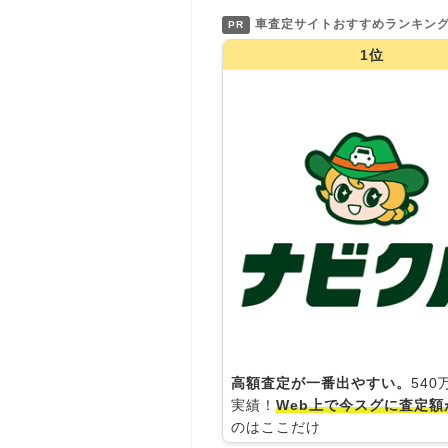
車査定サイトおすすめランキン
PR
1位
高額査定が一番出やすい。
54
実績！
Web上で今スグに査定額
のはここだけ