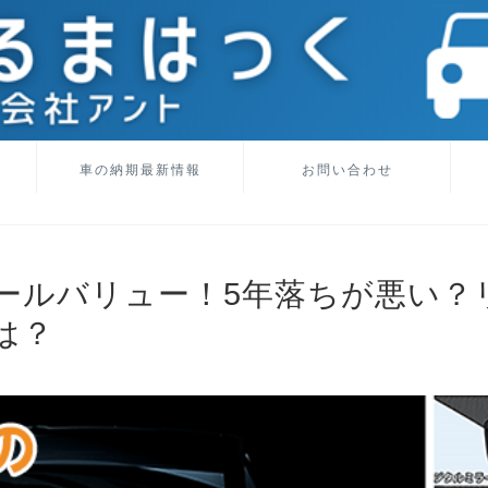
車の納期最新情報
お問い合わせ
ールバリュー！5年落ちが悪い？
は？