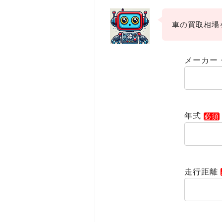
車の買取相場
メーカー
年式
走行距離