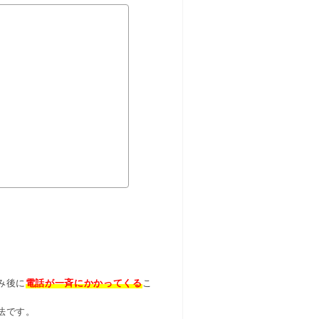
み後に
電話が一斉にかかってくる
こ
法です。