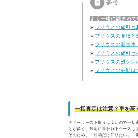
よく一緒に読まれて
»
プリウスの値引き
»
プリウスの見積と
»
プリウスの新古車
»
プリウスの値引き
»
プリウスの残クレ
»
プリウスの納期は
一括査定は注意？車を高
ディーラーの下取りは安いので一括
とが多く、対応に追われるケースも
そのため、「相場だけ知りたい」「