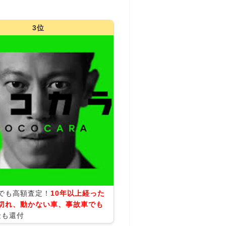
3位
でも高額査定！
10年以上経った
切れ、動かない車、事故車でも
金も還付