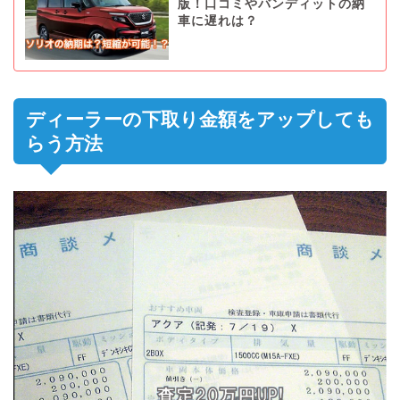
版！口コミやバンディットの納
車に遅れは？
ディーラーの下取り金額をアップしても
らう方法