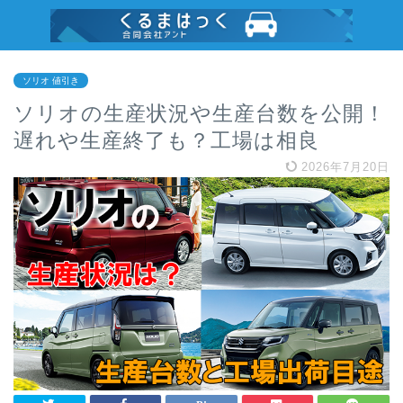
ソリオ 値引き
ソリオの生産状況や生産台数を公開！
遅れや生産終了も？工場は相良
2026年7月20日