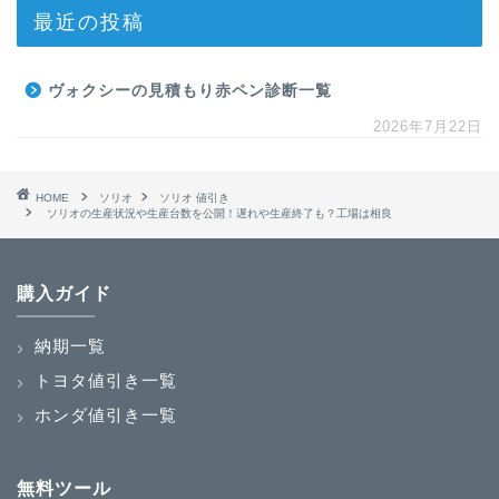
最近の投稿
ヴォクシーの見積もり赤ペン診断一覧
2026年7月22日
HOME
ソリオ
ソリオ 値引き
ソリオの生産状況や生産台数を公開！遅れや生産終了も？工場は相良
購入ガイド
納期一覧
トヨタ値引き一覧
ホンダ値引き一覧
無料ツール