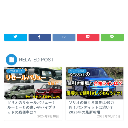
RELATED POST
ソリオ 値引き
ソリオ 値引き
ソリオのリセールバリュー！
ソリオの値引き限界は40万
ルーミーとの違いやハイブリ
円！バンディットは渋い？
ッドの残価率は？
2026年の最新相場
2024年9月18日
2022年10月16日