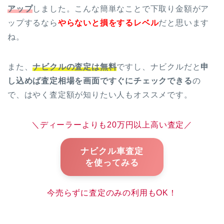
アップ
しました。こんな簡単なことで下取り金額がア
ップするなら
やらないと損をするレベル
だと思います
ね。
また、
ナビクルの査定は無料
ですし、ナビクルだと
申
し込めば査定相場を画面ですぐにチェックできる
の
で、はやく査定額が知りたい人もオススメです。
＼ディーラーよりも20万円以上高い査定／
ナビクル車査定
を使ってみる
今売らずに査定のみの利用もOK！