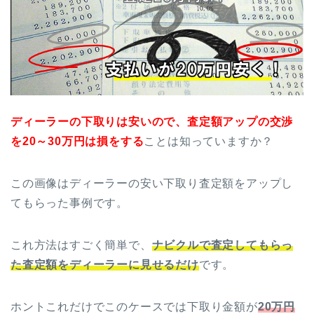
ディーラーの下取りは安いので、査定額アップの交渉
を20～30万円は損をする
ことは知っていますか？
この画像はディーラーの安い下取り査定額をアップし
てもらった事例です。
これ方法はすごく簡単で、
ナビクルで査定してもらっ
た査定額をディーラーに見せるだけ
です。
ホントこれだけでこのケースでは下取り金額が
20万円