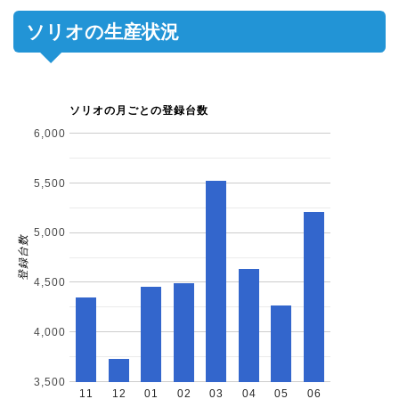
ソリオの生産状況
ソリオの月ごとの登録台数
6,000
5,500
5,000
登録台数
4,500
4,000
3,500
11
12
01
02
03
04
05
06