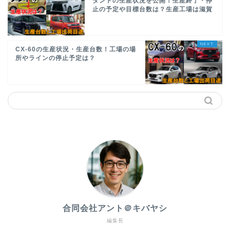
タントの生産状況を公開！生産終了・停
止の予定や目標台数は？生産工場は滋賀
CX-60の生産状況・生産台数！工場の場
所やラインの停止予定は？
合同会社アント＠キバヤシ
編集長