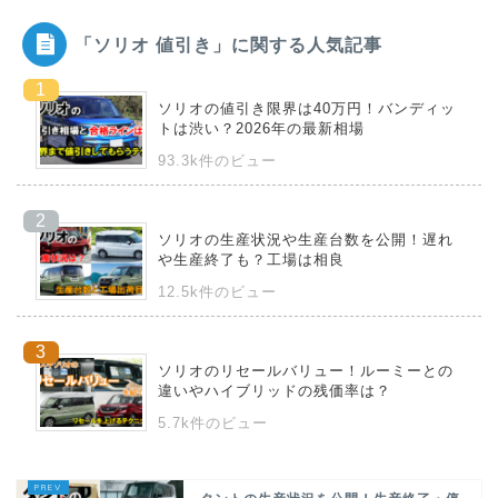
「ソリオ 値引き」に関する人気記事
ソリオの値引き限界は40万円！バンディッ
トは渋い？2026年の最新相場
93.3k件のビュー
ソリオの生産状況や生産台数を公開！遅れ
や生産終了も？工場は相良
12.5k件のビュー
ソリオのリセールバリュー！ルーミーとの
違いやハイブリッドの残価率は？
5.7k件のビュー