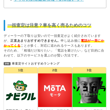
一括査定は注意？車を高く売るためのコツ
ディーラーの下取りは安いので一括査定がよく紹介されています
が、
正直あまりおすすめできません。
申し込み後に
電話が一斉にか
かってくる
ことが多く、対応に追われるケースもあります。
そのため、「相場だけ知りたい」「電話を避けたい」など目的に合
わせて、以下のサービスを選ぶのが賢い方法です。
車査定サイトおすすめランキング
PR
1位
2位
3位