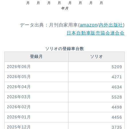
月
月
月
月
月
月
月
月
年月
データ出典：月刊自家用車(
amazon
/
内外出版社
)
日本自動車販売協会連合会
ソリオの登録車台数
登録月
ソリオ
2026年06月
5209
2026年05月
4271
2026年04月
4634
2026年03月
5528
2026年02月
4498
2026年01月
4456
2025年12月
3735