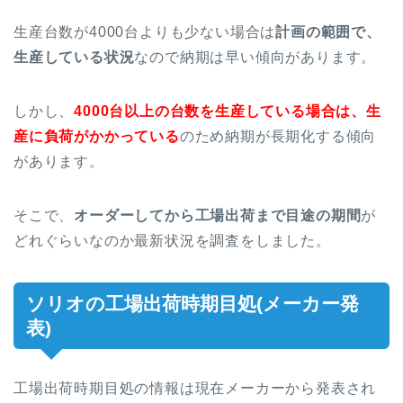
生産台数が4000台よりも少ない場合は
計画の範囲で、
生産している状況
なので納期は早い傾向があります。
しかし、
4000台以上の台数を生産している場合は、生
産に負荷がかかっている
のため納期が長期化する傾向
があります。
そこで、
オーダーしてから工場出荷まで目途の期間
が
どれぐらいなのか最新状況を調査をしました。
ソリオの工場出荷時期目処(メーカー発
表)
工場出荷時期目処の情報は現在メーカーから発表され