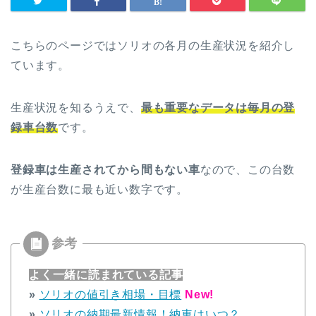
こちらのページではソリオの各月の生産状況を紹介し
ています。
生産状況を知るうえで、
最も重要なデータは毎月の登
録車台数
です。
登録車は生産されてから間もない車
なので、この台数
が生産台数に最も近い数字です。
よく一緒に読まれている記事
»
ソリオの値引き相場・目標
New!
»
ソリオの納期最新情報！納車はいつ？