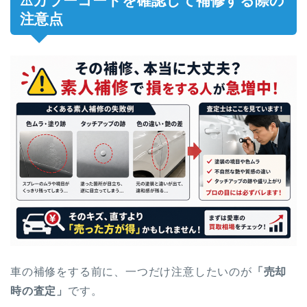
⚠️カラーコードを確認して補修する際の
注意点
車の補修をする前に、一つだけ注意したいのが
「売却
時の査定」
です。