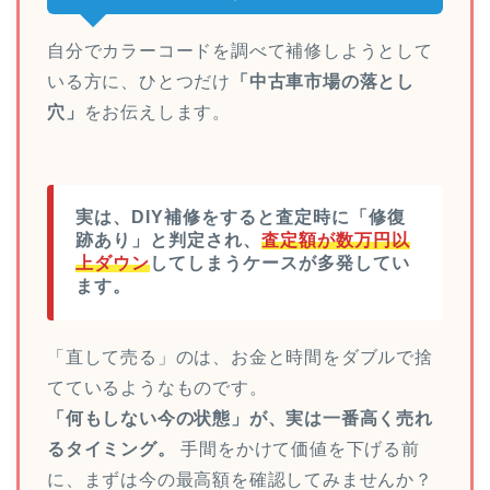
自分でカラーコードを調べて補修しようとして
いる方に、ひとつだけ
「中古車市場の落とし
穴」
をお伝えします。
実は、DIY補修をすると査定時に「修復
跡あり」と判定され、
査定額が数万円以
上ダウン
してしまうケースが多発してい
ます。
「直して売る」のは、お金と時間をダブルで捨
てているようなものです。
「何もしない今の状態」が、実は一番高く売れ
るタイミング。
手間をかけて価値を下げる前
に、まずは今の最高額を確認してみませんか？