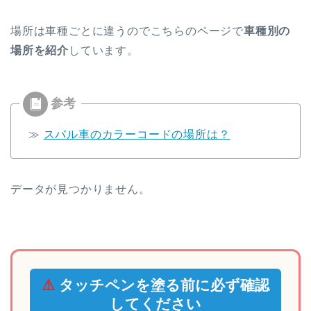
場所は車種ごとに違うのでこちらのページで
車種別の
場所を紹介
しています。
≫
スバル車のカラーコードの場所は？
データが見つかりません。
⚠️
タッチペンを塗る前に必ず確認
してください