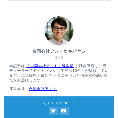
合同会社アント＠キバヤシ
編集長
本記事は
「合同会社アント」編集部
が独自調査し、元
ディーラー営業のキバヤシ（業界歴10年）が監修してい
ます。現場経験と最新データに基づいた信頼性の高い情
報をお届けします。
運営会社：
合同会社アント
＼ Follow me ／