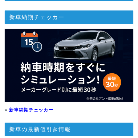
新車納期チェッカー
»
新車納期チェッカー
新車の最新値引き情報