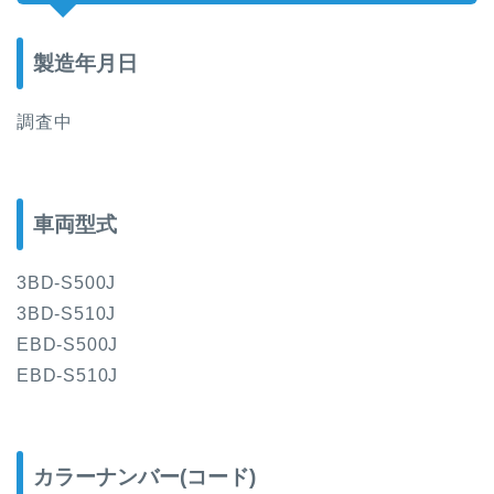
製造年月日
調査中
車両型式
3BD-S500J
3BD-S510J
EBD-S500J
EBD-S510J
カラーナンバー(コード)