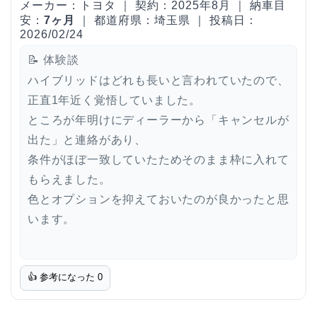
メーカー：トヨタ ｜ 契約：2025年8月 ｜ 納車目
安：
7ヶ月
｜ 都道府県：埼玉県 ｜ 投稿日：
2026/02/24
📝 体験談
ハイブリッドはどれも長いと言われていたので、
正直1年近く覚悟していました。
ところが年明けにディーラーから「キャンセルが
出た」と連絡があり、
条件がほぼ一致していたためそのまま枠に入れて
もらえました。
色とオプションを抑えておいたのが良かったと思
います。
👍 参考になった
0