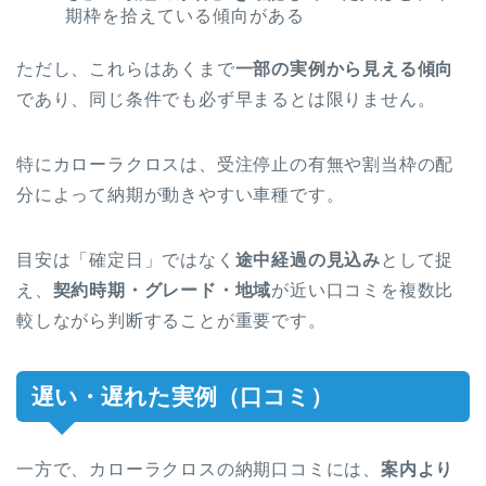
期枠を拾えている傾向がある
ただし、これらはあくまで
一部の実例から見える傾向
であり、同じ条件でも必ず早まるとは限りません。
特にカローラクロスは、受注停止の有無や割当枠の配
分によって納期が動きやすい車種です。
目安は「確定日」ではなく
途中経過の見込み
として捉
え、
契約時期・グレード・地域
が近い口コミを複数比
較しながら判断することが重要です。
遅い・遅れた実例（口コミ）
一方で、カローラクロスの納期口コミには、
案内より