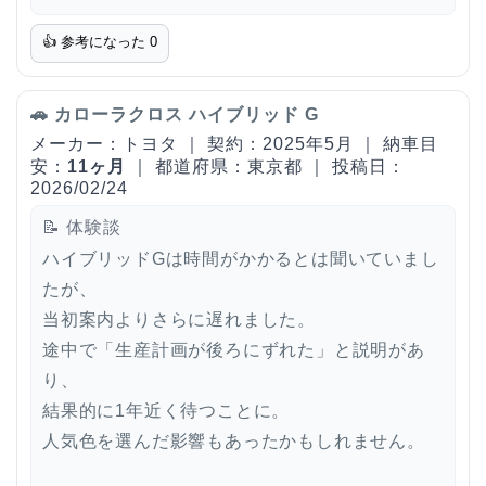
👍 参考になった
0
🚗 カローラクロス ハイブリッド G
メーカー：トヨタ ｜ 契約：2025年5月 ｜ 納車目
安：
11ヶ月
｜ 都道府県：東京都 ｜ 投稿日：
2026/02/24
📝 体験談
ハイブリッドGは時間がかかるとは聞いていまし
たが、
当初案内よりさらに遅れました。
途中で「生産計画が後ろにずれた」と説明があ
り、
結果的に1年近く待つことに。
人気色を選んだ影響もあったかもしれません。