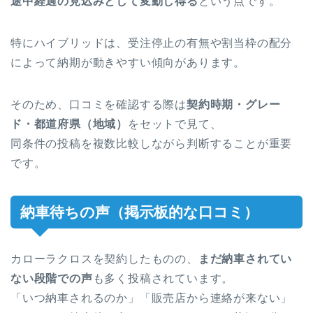
途中経過の見込みとして変動し得る
という点です。
特にハイブリッドは、受注停止の有無や割当枠の配分
によって納期が動きやすい傾向があります。
そのため、口コミを確認する際は
契約時期・グレー
ド・都道府県（地域）
をセットで見て、
同条件の投稿を複数比較しながら判断することが重要
です。
納車待ちの声（掲示板的な口コミ）
カローラクロスを契約したものの、
まだ納車されてい
ない段階での声
も多く投稿されています。
「いつ納車されるのか」「販売店から連絡が来ない」