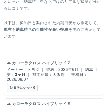
といった、納車待ち中ならではのリアルな状況が分か
る口コミです。
以下は、契約日と案内された納期目安から推定して、
現在も納車待ちの可能性が高い投稿
を中心に表示して
います。
🚗 カローラクロス ハイブリッド Z
メーカー：トヨタ ｜ 契約：2026年6月 ｜ 納車目
安：
3ヶ月
｜ 都道府県：大阪府 ｜ 投稿日：
2026/08/07
👍 参考になった
0
🚗 カローラクロス ハイブリッド S