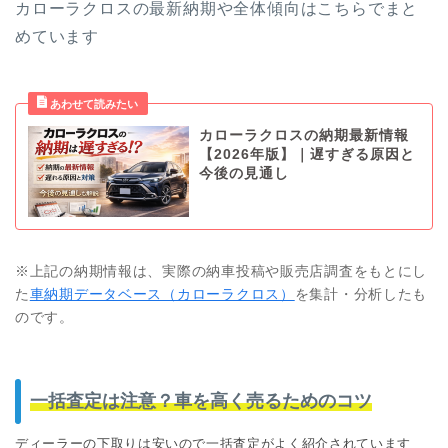
カローラクロスの最新納期や全体傾向はこちらでまと
めています
カローラクロスの納期最新情報
【2026年版】｜遅すぎる原因と
今後の見通し
※上記の納期情報は、実際の納車投稿や販売店調査をもとにし
た
車納期データベース（カローラクロス）
を集計・分析したも
のです。
一括査定は注意？車を高く売るためのコツ
ディーラーの下取りは安いので一括査定がよく紹介されています