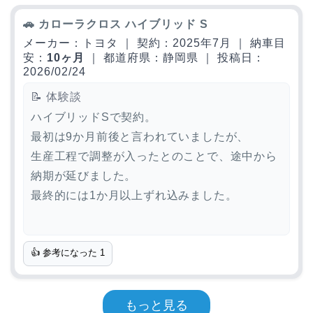
🚗 カローラクロス ハイブリッド S
メーカー：トヨタ ｜ 契約：2025年7月 ｜ 納車目
安：
10ヶ月
｜ 都道府県：静岡県 ｜ 投稿日：
2026/02/24
📝 体験談
ハイブリッドSで契約。
最初は9か月前後と言われていましたが、
生産工程で調整が入ったとのことで、途中から
納期が延びました。
最終的には1か月以上ずれ込みました。
👍 参考になった
1
もっと見る