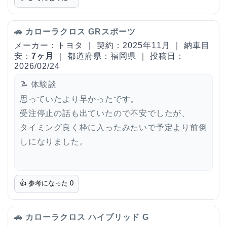
🚗 カローラクロス GRスポーツ
メーカー：トヨタ ｜ 契約：2025年11月 ｜ 納車目
安：
7ヶ月
｜ 都道府県：福岡県 ｜ 投稿日：
2026/02/24
📝 体験談
思っていたより早かったです。
受注停止の話も出ていたので不安でしたが、
タイミング良く枠に入ったみたいで予定より前倒
しになりました。
👍 参考になった
0
🚗 カローラクロス ハイブリッド G