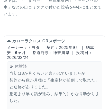
以下は、「早まった」「在庫車案内」「キャンセル
車」などの口コミタグが付いた投稿を中心にまとめて
います。
🚗 カローラクロス GRスポーツ
メーカー：トヨタ ｜ 契約：2025年9月 ｜ 納車目
安：
6ヶ月
｜ 都道府県：神奈川県 ｜ 投稿日：
2026/02/24
📝 体験談
当初は8か月くらいと言われていましたが、
契約から数か月後に「生産枠が前倒しで取れた」
と連絡がありました。
想定より早く話が進み、結果的にかなり助かりま
した。