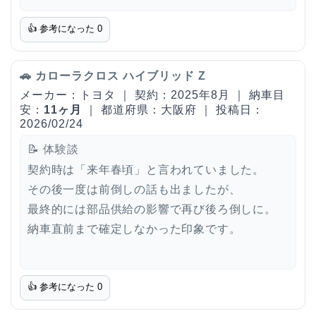
👍 参考になった
0
🚗 カローラクロス ハイブリッド Z
メーカー：トヨタ ｜ 契約：2025年8月 ｜ 納車目
安：
11ヶ月
｜ 都道府県：大阪府 ｜ 投稿日：
2026/02/24
📝 体験談
契約時は「来年春頃」と言われていました。
その後一度は前倒しの話も出ましたが、
最終的には部品供給の影響で再び後ろ倒しに。
納車直前まで確定しなかった印象です。
👍 参考になった
0