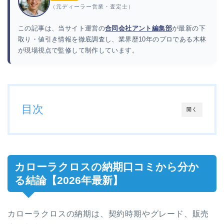
（元ディーラー営業・査定士）
この記事は、当サイト運営の
合同会社アント編集部
が最新の下
取り・値引き情報を徹底調査し、業界歴10年のプロである木林
が現場視点で監修して制作しています。
目次
開く
カローラクロスの納期口コミから分か
る結論【2026年最新】
カローラクロスの納期は、契約時期やグレード、販売