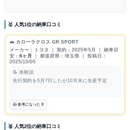
🥇 人気1位の納車口コミ
🚗 カローラクロス GR SPORT
メーカー：トヨタ ｜ 契約：2025年5月 ｜ 納車目
安：
6ヶ月
｜ 都道府県：埼玉県 ｜ 投稿日：
2025/10/05
📝 体験談
先行契約を5月7日したが10月末に生産予定
👍 参考になった
8
🥈 人気2位の納車口コミ