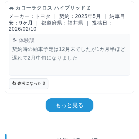
🚗 カローラクロス ハイブリッド Z
メーカー：トヨタ ｜ 契約：2025年5月 ｜ 納車目
安：
9ヶ月
｜ 都道府県：福井県 ｜ 投稿日：
2026/02/10
📝 体験談
契約時の納車予定は12月末でしたが1カ月半ほど
遅れて2月中旬になりました
👍 参考になった
0
もっと見る