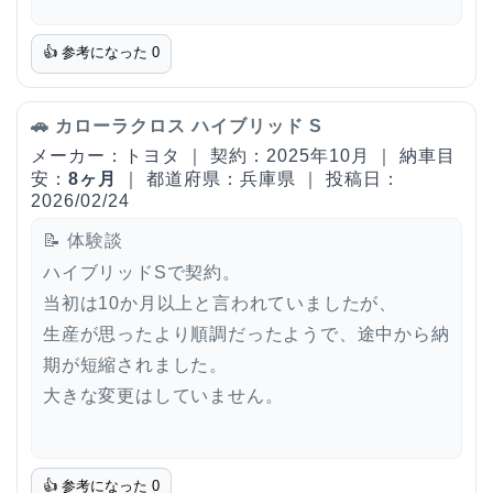
👍 参考になった
0
🚗 カローラクロス ハイブリッド S
メーカー：トヨタ ｜ 契約：2025年10月 ｜ 納車目
安：
8ヶ月
｜ 都道府県：兵庫県 ｜ 投稿日：
2026/02/24
📝 体験談
ハイブリッドSで契約。
当初は10か月以上と言われていましたが、
生産が思ったより順調だったようで、途中から納
期が短縮されました。
大きな変更はしていません。
👍 参考になった
0