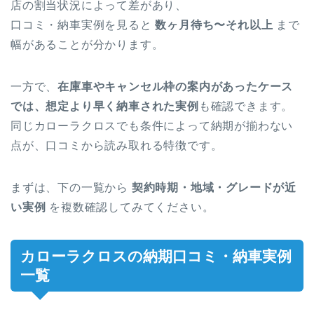
店の割当状況によって差があり、
口コミ・納車実例を見ると
数ヶ月待ち〜それ以上
まで
幅があることが分かります。
一方で、
在庫車やキャンセル枠の案内があったケース
では、想定より早く納車された実例
も確認できます。
同じカローラクロスでも条件によって納期が揃わない
点が、口コミから読み取れる特徴です。
まずは、下の一覧から
契約時期・地域・グレードが近
い実例
を複数確認してみてください。
カローラクロスの納期口コミ・納車実例
一覧