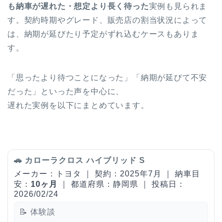
も納車が遅れた・想定より長く待った
実例も見られま
す。契約時期やグレード、販売店の割当状況によって
は、納期が延びたり予定がずれ込むケースもありま
す。
「思ったより待つことになった」「納期が延びて不安
だった」といった声を中心に、
遅れた実例を以下にまとめています。
🚗 カローラクロス ハイブリッド S
メーカー：トヨタ ｜ 契約：2025年7月 ｜ 納車目
安：
10ヶ月
｜ 都道府県：静岡県 ｜ 投稿日：
2026/02/24
📝 体験談