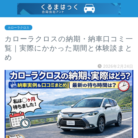
カローラクロス
カローラクロスの納期・納車口コミ一
覧｜実際にかかった期間と体験談まと
め
2026年2月24日