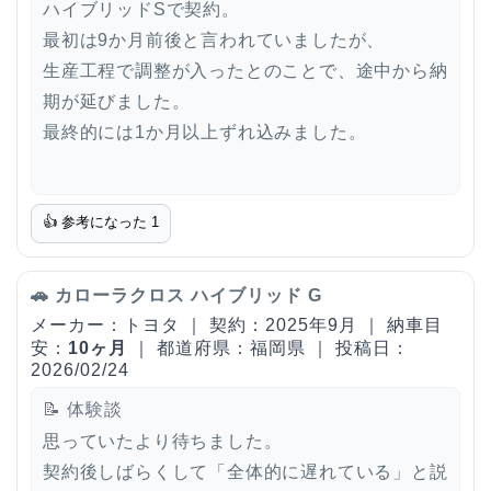
ハイブリッドSで契約。
最初は9か月前後と言われていましたが、
生産工程で調整が入ったとのことで、途中から納
期が延びました。
最終的には1か月以上ずれ込みました。
👍 参考になった
1
🚗 カローラクロス ハイブリッド G
メーカー：トヨタ ｜ 契約：2025年9月 ｜ 納車目
安：
10ヶ月
｜ 都道府県：福岡県 ｜ 投稿日：
2026/02/24
📝 体験談
思っていたより待ちました。
契約後しばらくして「全体的に遅れている」と説