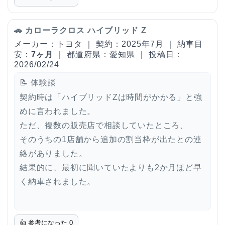
🚗 カローラクロス ハイブリッド Z
メーカー：トヨタ ｜ 契約：2025年7月 ｜ 納車目
安：
7ヶ月
｜ 都道府県：愛知県 ｜ 投稿日：
2026/02/24
📝 体験談
契約時は「ハイブリッドZは時間がかかる」と強
めに言われました。
ただ、複数の販売店で相談していたところ、
そのうちの1店舗から追加の割当枠が出たとの連
絡がありました。
結果的に、最初に聞いていたよりも2か月ほど早
く納車されました。
👍 参考になった
0