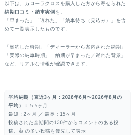
以下は、カローラクロスを購入した方から寄せられた
納期口コミ・納車実例
を、
「早まった」「遅れた」「納車待ち（見込み）」を含
めて一覧表示したものです。
「契約した時期」「ディーラーから案内された納期」
「実際の納車時期」「納期が早まった／遅れた背景」
など、リアルな情報が確認できます。
平均納期（直近3ヶ月：2026年6月〜2026年8月の
平均）：
5.5ヶ月
最短：2ヶ月 ／ 最長：15ヶ月
投稿された全期間の130件からコメントのある投
稿、👍 の多い投稿を優先して表示