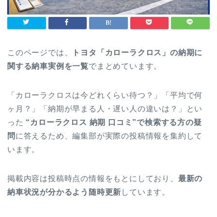
このページでは、
トヨタ「カローラクロス」の納期に
関する納車実例を一覧
でまとめています。
「カローラクロスは今どれくらい待つ？」「平均で何
ヶ月？」「納期が早まる人・遅い人の違いは？」とい
った
“カローラクロス 納期 口コミ”で検索する方の疑
問
に答えるため、編集部が実際の投稿情報を集約して
います。
掲載内容は投稿時点の情報をもとにしており、
最新の
納車状況が分かるよう随時更新
しています。