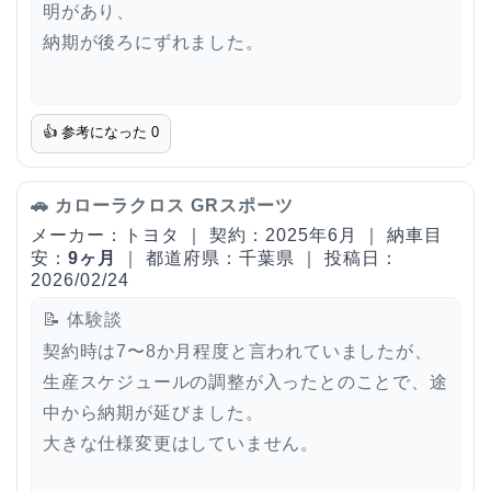
明があり、
納期が後ろにずれました。
👍 参考になった
0
🚗 カローラクロス GRスポーツ
メーカー：トヨタ ｜ 契約：2025年6月 ｜ 納車目
安：
9ヶ月
｜ 都道府県：千葉県 ｜ 投稿日：
2026/02/24
📝 体験談
契約時は7〜8か月程度と言われていましたが、
生産スケジュールの調整が入ったとのことで、途
中から納期が延びました。
大きな仕様変更はしていません。