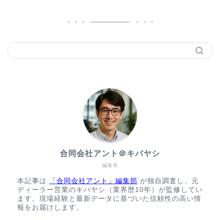
合同会社アント＠キバヤシ
編集長
本記事は
「合同会社アント」編集部
が独自調査し、元
ディーラー営業のキバヤシ（業界歴10年）が監修してい
ます。現場経験と最新データに基づいた信頼性の高い情
報をお届けします。