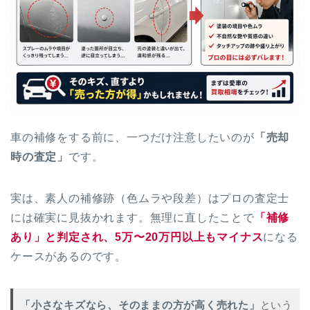
車の補修をする前に、一つだけ注意したいのが
「売却
時の査定」
です。
実は、素人の補修跡（色ムラや段差）はプロの査定士
には確実に見抜かれます。無理に直したことで
「補修
あり」と判定され、5万〜20万円以上もマイナス
になる
ケースがあるのです。
「小さなキズなら、そのままの方が高く売れた」
という