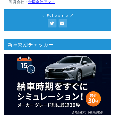
運営会社：
合同会社アント
＼ Follow me ／
新車納期チェッカー