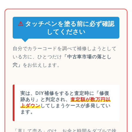
⚠️
タッチペンを塗る前に必ず確認
してください
自分でカラーコードを調べて補修しようとして
いる方に、ひとつだけ
「中古車市場の落とし
穴」
をお伝えします。
実は、DIY補修をすると査定時に「修復
跡あり」と判定され、
査定額が数万円以
上ダウン
してしまうケースが多発してい
ます。
「直して売る」のは、お金と時間をダブルで捨