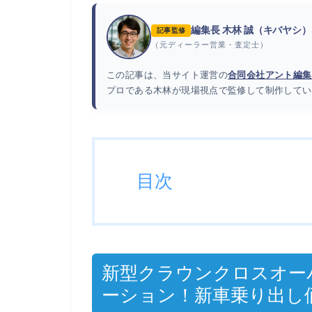
編集長 木林 誠（キバヤシ）
記事監修
（元ディーラー営業・査定士）
この記事は、当サイト運営の
合同会社アント編集
プロである木林が現場視点で監修して制作してい
目次
新型クラウンクロスオー
ーション！新車乗り出し