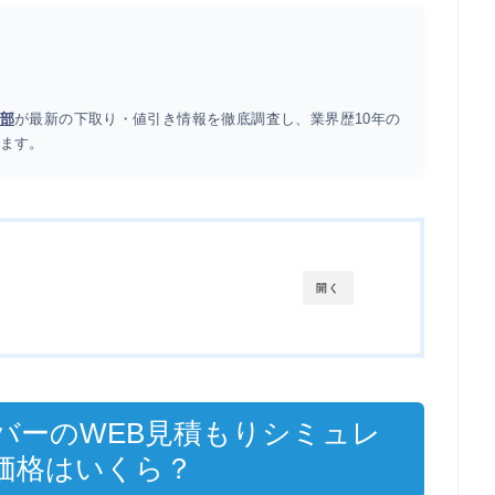
部
が最新の下取り・値引き情報を徹底調査し、業界歴10年の
ます。
開く
バーのWEB見積もりシミュレ
価格はいくら？