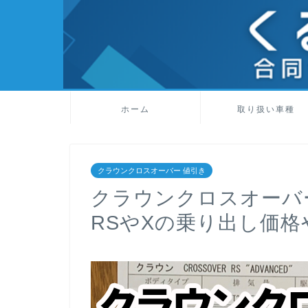
ホーム
取り扱い車種
クラウンクロスオーバー 値引き
クラウンクロスオーバ
RSやXの乗り出し価格