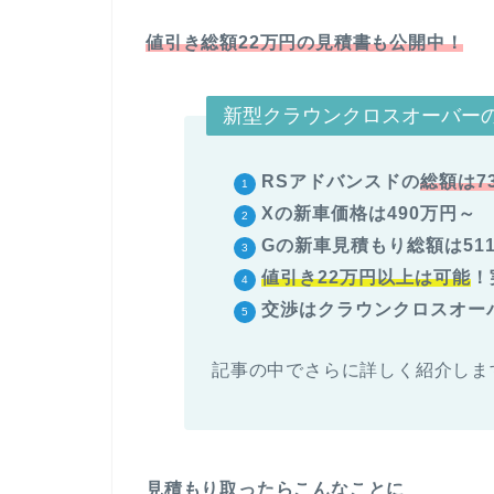
値引き総額22万円の見積書も公開中！
新型クラウンクロスオーバー
RSアドバンスドの
総額は7
Xの新車価格は490万円～
Gの新車見積もり総額は51
値引き22万円以上は可能
！
交渉はクラウンクロスオー
記事の中でさらに詳しく紹介しま
見積もり取ったらこんなことに