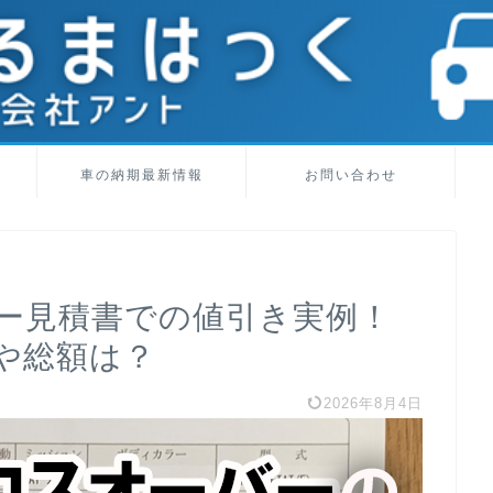
車の納期最新情報
お問い合わせ
ー見積書での値引き実例！
や総額は？
2026年8月4日