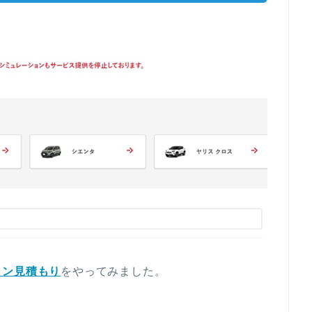
イン見積もり
をやってみました。