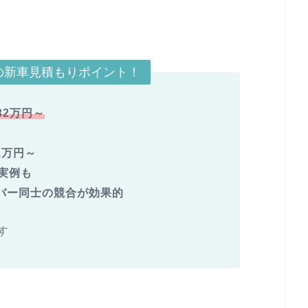
の新車見積もりポイント！
32
万円～
1万円～
実例も
バー同士の競合が効果的
す