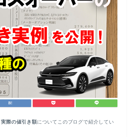
と実際の値引き額
についてこのブログで紹介してい