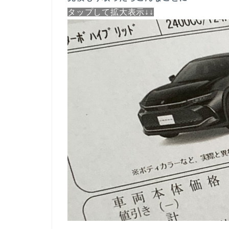
タップして拡大表示↓↓