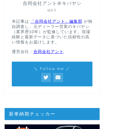
合同会社アント＠キバヤシ
編集長
本記事は
「合同会社アント」編集部
が独
自調査し、元ディーラー営業のキバヤシ
（業界歴10年）が監修しています。現場
経験と最新データに基づいた信頼性の高
い情報をお届けします。
運営会社：
合同会社アント
＼ Follow me ／
新車納期チェッカー