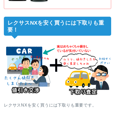
レクサスNXを安く買うには下取りも重
要！
レクサスNXを安く買うには下取りも重要です。