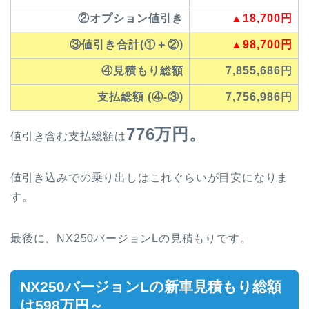
②オプション値引き
▲18,700円
③値引き合計(①＋②)
▲98,700円
④見積もり総額
7,855,686円
支払総額 (④-③)
7,756,986円
776万円。
値引き含む支払総額は
値引き込みでの乗り出しはこれぐらいが目安になりま
す。
最後に、NX250バージョンLの見積もりです。
NX250バージョンLの新車見積もり総額
は598万円～