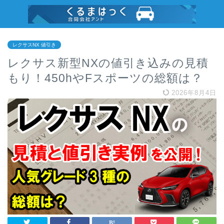
レクサスNX 値引き
レクサス新型NXの値引き込みの見積
もり！450hやFスポーツの総額は？
2026年8月4日