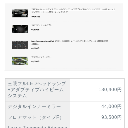
三眼フルLEDヘッドランプ
+
アダプティブハイビーム
180,400円
システム
デジタルインナーミラー
44,000円
フロアマット（タイプF）
93,500円
Lexus Teammate Advance