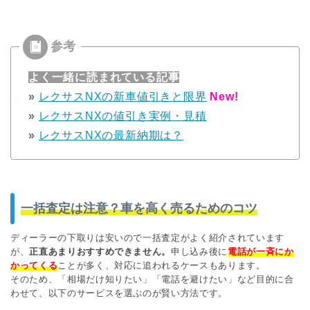
よく一緒に読まれている記事
»
レクサスNXの新車値引きと限界
New!
»
レクサスNXの値引き実例・見積
»
レクサスNXの最新納期は？
一括査定は注意？車を高く売るためのコツ
ディーラーの下取りは安いので一括査定がよく紹介されています
が、
正直あまりおすすめできません。
申し込み後に
電話が一斉にか
かってくる
ことが多く、対応に追われるケースもあります。
そのため、「相場だけ知りたい」「電話を避けたい」など目的に合
わせて、以下のサービスを選ぶのが賢い方法です。