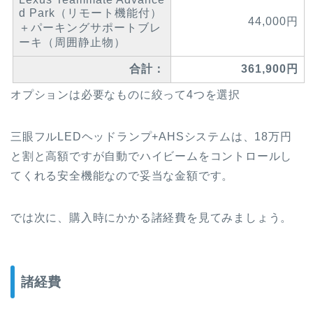
d Park（リモート機能付）
44,000円
＋パーキングサポートブレ
ーキ（周囲静止物）
合計：
361,900円
オプションは必要なものに絞って4つを選択
三眼フルLEDヘッドランプ+AHSシステムは、18万円
と割と高額ですが自動でハイビームをコントロールし
てくれる安全機能なので妥当な金額です。
では次に、購入時にかかる諸経費を見てみましょう。
諸経費