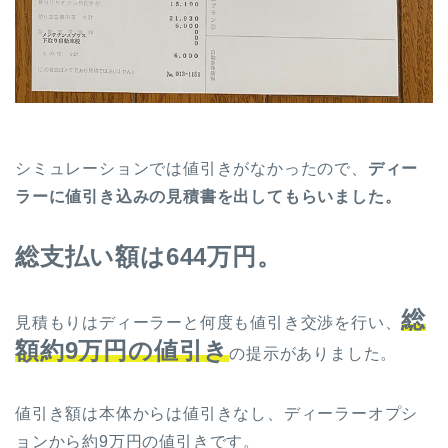
シミュレーションでは値引きがなかったので、
ディー
ラーに値引き込みの見積書を出してもらいました。
総支払い額は644万円。
総
見積もりはディーラーと何度も値引き交渉を行い、
額約9万円の値引き
の提示がありました。
値引き額は本体からは値引きなし、ディーラーオプシ
ョンから約9万円の値引きです。