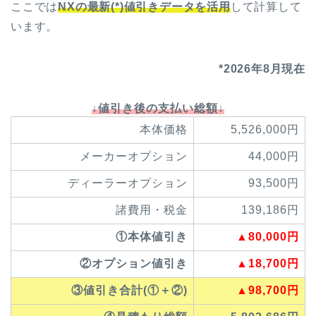
ここでは
NX
の最新(*)値引きデータを活用
して計算して
います。
*2026年8月現在
↓値引き後の支払い総額↓
本体価格
5,526,000円
メーカーオプション
44,000円
ディーラーオプション
93,500円
諸費用・税金
139,186円
①本体値引き
▲80,000円
②オプション値引き
▲18,700円
③値引き合計(①＋②)
▲98,700円