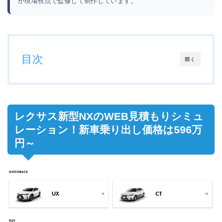
が現場視点で監修して制作しています。
目次
開く
レクサス新型NXのWEB見積もりシミュ
レーション！新車乗り出し価格は596万
円～