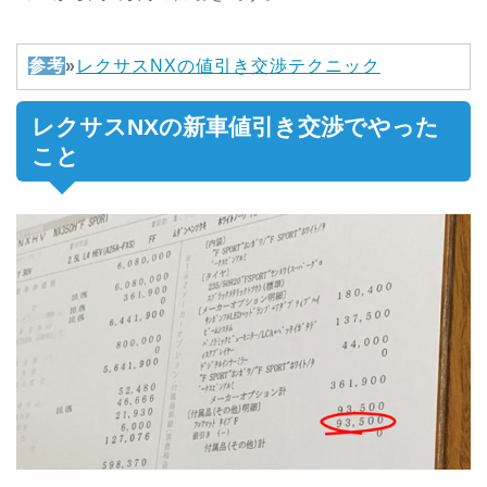
参考
»
レクサスNXの値引き交渉テクニック
レクサスNXの新車値引き交渉でやった
こと