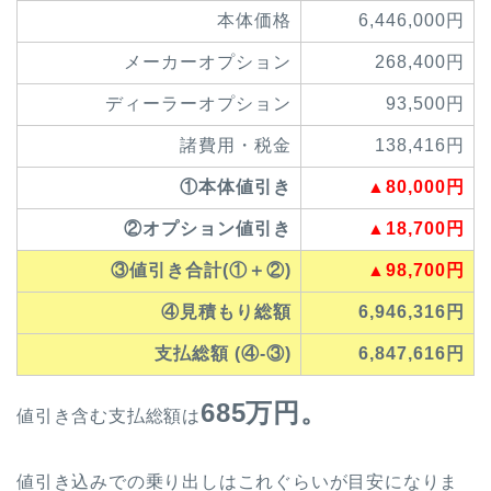
本体価格
6,446,000円
メーカーオプション
268,400円
ディーラーオプション
93,500円
諸費用・税金
138,416円
①本体値引き
▲80,000円
②オプション値引き
▲18,700円
③値引き合計(①＋②)
▲98,700円
④見積もり総額
6,946,316円
支払総額 (④-③)
6,847,616円
685万円。
値引き含む支払総額は
値引き込みでの乗り出しはこれぐらいが目安になりま