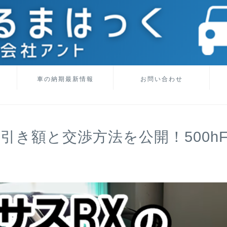
車の納期最新情報
お問い合わせ
引き額と交渉方法を公開！500hF