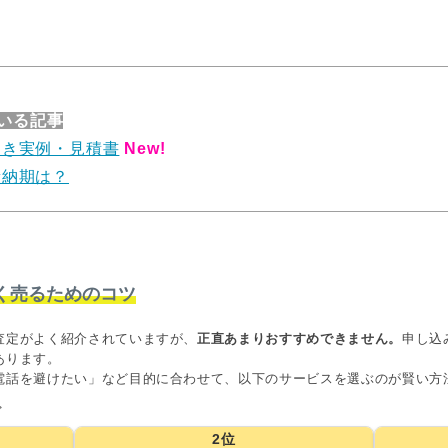
いる記事
引き実例・見積書
New!
新納期は？
く売るためのコツ
査定がよく紹介されていますが、
正直あまりおすすめできません。
申し込
あります。
電話を避けたい」など目的に合わせて、以下のサービスを選ぶのが賢い方
グ
2位