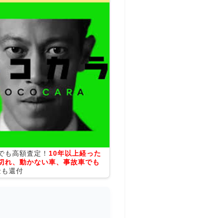
でも高額査定！
10年以上経った
切れ、動かない車、事故車でも
金も還付