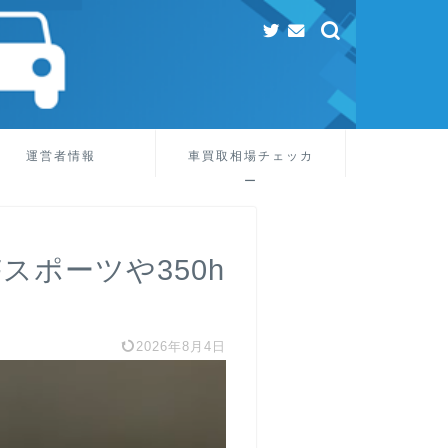
運営者情報
車買取相場チェッカ
ー
スポーツや350h
2026年8月4日