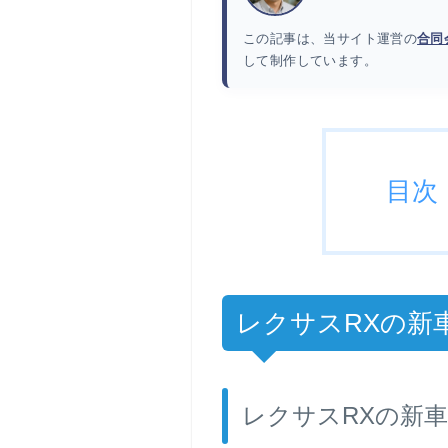
この記事は、当サイト運営の
合同
して制作しています。
目次
レクサスRXの新車
レクサスRXの新