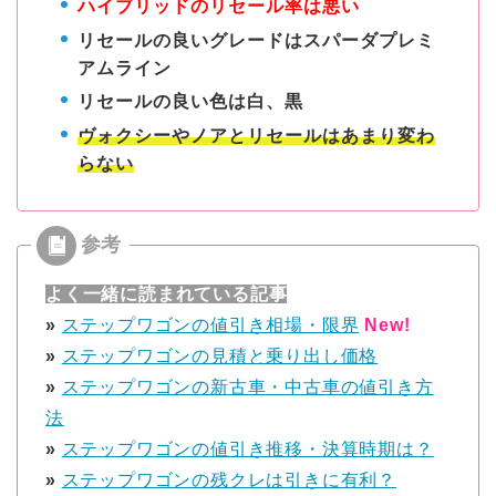
ハイブリッドのリセール率は悪い
リセールの良いグレードはスパーダプレミ
アムライン
リセールの良い色は白、黒
ヴォクシーやノアとリセールはあまり変わ
らない
よく一緒に読まれている記事
»
ステップワゴンの値引き相場・限界
New!
»
ステップワゴンの見積と乗り出し価格
»
ステップワゴンの新古車・中古車の値引き方
法
»
ステップワゴンの値引き推移・決算時期は？
»
ステップワゴンの残クレは引きに有利？