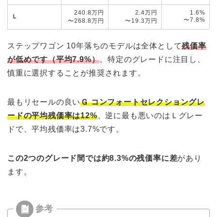
240.8万円
2.4万円
1.6%
Ｌ
〜7.8%
〜268.8万円
〜19.3万円
ステップワゴン 10年落ちのモデルは全体として
残価率
が低めです（平均7.9%）
。特定のグレードに注目し、
慎重に選択することが推奨されます。
最もリセールの良い
Ｇ コンフォートセレクショングレ
ードの平均残価率は12%
、逆に最も悪いのはＬグレー
ドで、平均残価率は3.7%です。
この2つのグレード間では約8.3%の残価率に差
があり
ます。