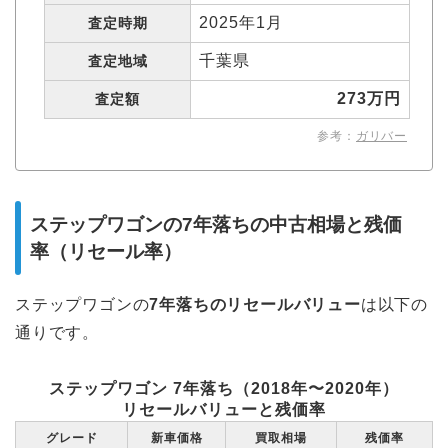
2025年1月
査定時期
千葉県
査定地域
273万円
査定額
参考：
ガリバー
ステップワゴンの7年落ちの中古相場と残価
率（リセール率）
ステップワゴンの
7年落ちのリセールバリュー
は以下の
通りです。
ステップワゴン 7年落ち（2018年〜2020年）
リセールバリューと残価率
グレード
新車価格
買取相場
残価率