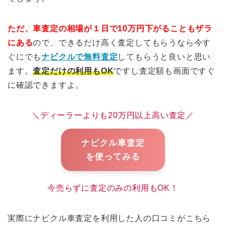
ただ、車査定の相場が１日で10万円下がることもザラ
にある
ので、できるだけ高く査定してもらうなら今す
ぐにでも
ナビクルで無料査定
してもらうと良いと思い
ます。
査定だけの利用もOK
ですし査定額も画面ですぐ
に確認できますよ。
＼ディーラーよりも20万円以上高い査定／
ナビクル車査定
を使ってみる
今売らずに査定のみの利用もOK！
実際にナビクル車査定を利用した人の口コミがこちら