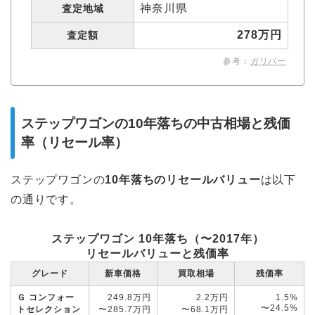
神奈川県
査定地域
278万円
査定額
参考：
ガリバー
ステップワゴンの10年落ちの中古相場と残価
率（リセール率）
ステップワゴンの
10年落ちのリセールバリュー
は以下
の通りです。
ステップワゴン 10年落ち（〜2017年）
リセールバリューと残価率
グレード
新車価格
買取相場
残価率
Ｇ コンフォー
249.8万円
2.2万円
1.5%
〜24.5%
トセレクション
〜285.7万円
〜68.1万円