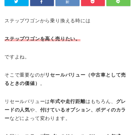
ステップワゴンから乗り換える時には
ステップワゴンを高く売りたい。
ですよね。
そこで重要なのが
リセールバリュー（中古車として売
るときの価値）
。
リセールバリューは
年式や走行距離
はもちろん、
グレ
ードの人気
や、
付けているオプション、ボディのカラ
ー
などによって変わります。