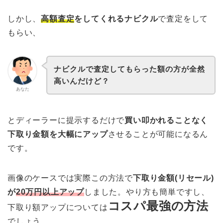
しかし、
高額査定
をしてくれるナビクル
で査定をして
もらい、
ナビクルで査定してもらった額の方が全然
高いんだけど？
あなた
とディーラーに提示するだけで
買い叩かれることなく
下取り金額を大幅にアップ
させることが可能になるん
です。
画像のケースでは実際この方法で
下取り金額(リセール)
が
20万円以上アップ
しました。やり方も簡単ですし、
コスパ最強の方法
下取り額アップについては
でしょう。