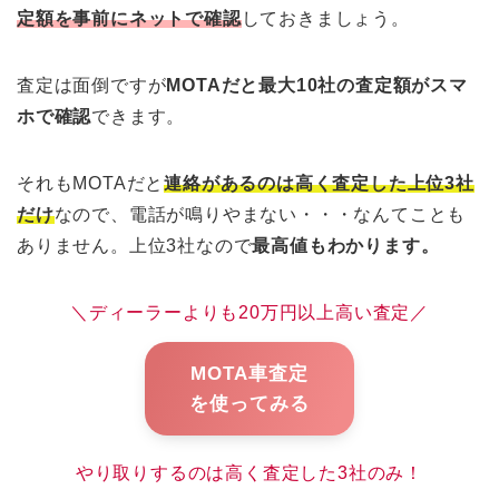
定額を事前にネットで確認
しておきましょう。
査定は面倒ですが
MOTAだと最大10社の査定額がスマ
ホで確認
できます。
それもMOTAだと
連絡があるのは高く査定した上位3社
だけ
なので、電話が鳴りやまない・・・なんてことも
ありません。上位3社なので
最高値もわかります。
＼ディーラーよりも20万円以上高い査定／
MOTA車査定
を使ってみる
やり取りするのは高く査定した3社のみ！