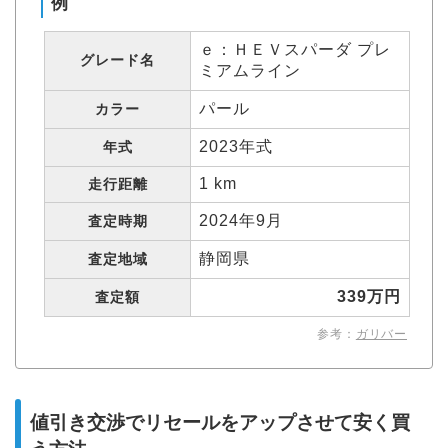
例
ｅ：ＨＥＶスパーダ プレ
グレード名
ミアムライン
パール
カラー
2023年式
年式
1 km
走行距離
2024年9月
査定時期
静岡県
査定地域
339万円
査定額
参考：
ガリバー
値引き交渉でリセールをアップさせて安く買