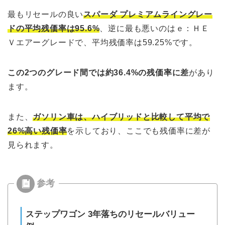
最もリセールの良い
スパーダ プレミアムライングレー
ドの平均残価率は95.6%
、逆に最も悪いのはｅ：ＨＥ
Ｖエアーグレードで、平均残価率は59.25%です。
この2つのグレード間では約36.4%の残価率に差
があり
ます。
また、
ガソリン車は、ハイブリッドと比較して平均で
26%高い残価率
を示しており、ここでも残価率に差が
見られます。
ステップワゴン 3年落ちのリセールバリュー