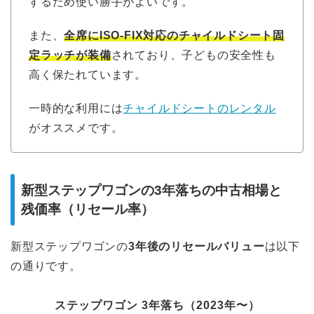
するため使い勝手がよいです。
また、
全席にISO-FIX対応のチャイルドシート固
定ラッチが装備
されており、子どもの安全性も
高く保たれています。
一時的な利用には
チャイルドシートのレンタル
がオススメです。
新型ステップワゴンの3年落ちの中古相場と
残価率（リセール率）
新型ステップワゴンの
3年後のリセールバリュー
は以下
の通りです。
ステップワゴン 3年落ち（2023年〜）