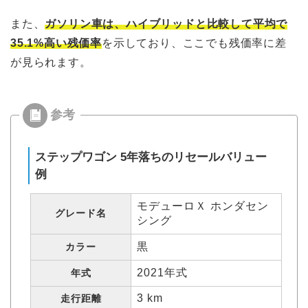
また、
ガソリン車は、ハイブリッドと比較して平均で
35.1%高い残価率
を示しており、ここでも残価率に差
が見られます。
ステップワゴン 5年落ちのリセールバリュー
例
モデューロＸ ホンダセン
グレード名
シング
黒
カラー
2021年式
年式
3 km
走行距離