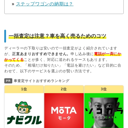
»
ステップワゴンの納期は？
一括査定は注意？車を高く売るためのコツ
ディーラーの下取りは安いので一括査定がよく紹介されています
が、
正直あまりおすすめできません。
申し込み後に
電話が一斉にか
かってくる
ことが多く、対応に追われるケースもあります。
そのため、「相場だけ知りたい」「電話を避けたい」など目的に合
わせて、以下のサービスを選ぶのが賢い方法です。
車査定サイトおすすめランキング
PR
1位
2位
3位