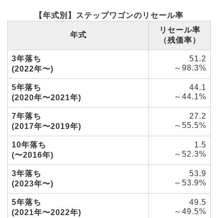
【年式別】ステップワゴンのリセール率
リセール率
年式
（残価率）
3年落ち
51.2
～98.3%
(2022年〜)
5年落ち
44.1
～44.1%
(2020年〜2021年)
7年落ち
27.2
～55.5%
(2017年〜2019年)
10年落ち
1.5
～52.3%
(〜2016年)
3年落ち
53.9
～53.9%
(2023年〜)
5年落ち
49.5
～49.5%
(2021年〜2022年)