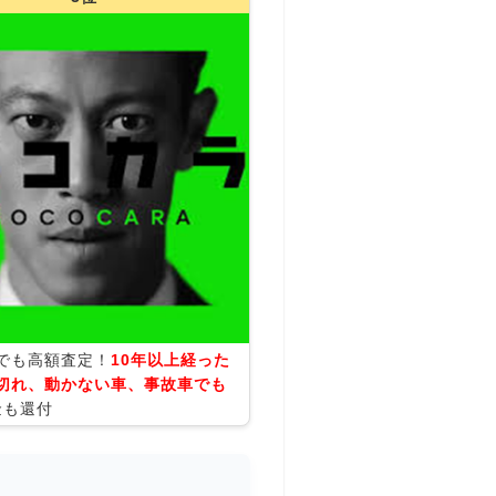
でも高額査定！
10年以上経った
切れ、動かない車、事故車でも
金も還付