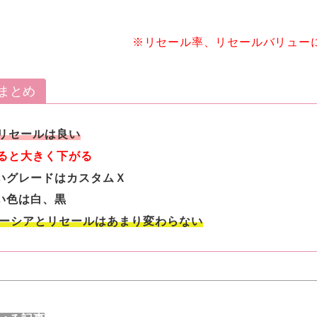
※リセール率、リセールバリュー
まとめ
のリセールは良い
なると大きく下がる
いグレードはカスタムＸ
い色は白、黒
スペーシアとリセールはあまり変わらない