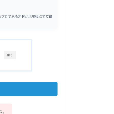
のプロである木林が現場視点で監修
開く
ス。