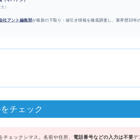
定士）
会社アント編集部
が最新の下取り・値引き情報を徹底調査し、業界歴10年
ルをチェック
をチェックシマス。名前や住所、
電話番号などの入力は不要
デ