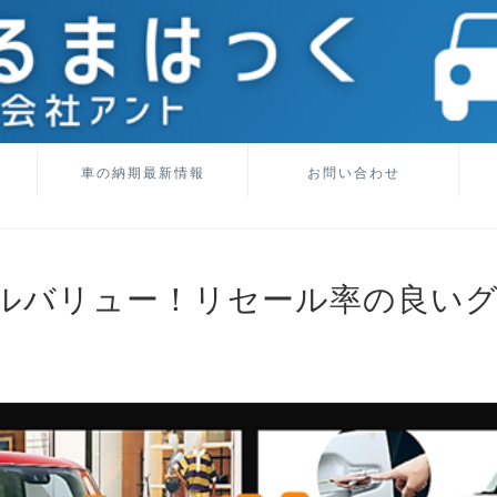
車の納期最新情報
お問い合わせ
ルバリュー！リセール率の良い