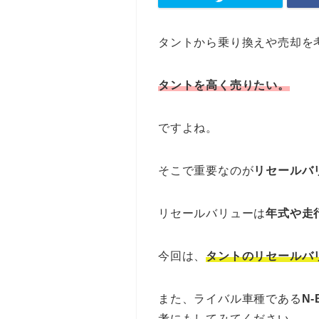
タントから乗り換えや売却を
タントを高く売りたい。
ですよね。
そこで重要なのが
リセールバ
リセールバリューは
年式や走
今回は、
タントのリセールバ
また、ライバル車種である
N
考にもしてみてください。