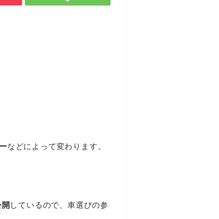
ー
などによって変わります。
公開
しているので、車選びの参