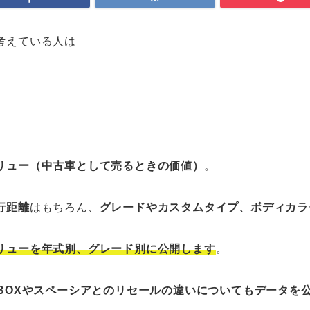
考えている人は
リュー（中古車として売るときの価値）
。
行距離
はもちろん、
グレードやカスタムタイプ
、ボディカラ
リューを年式別、グレード別に公開します
。
-BOXやスペーシアとのリセールの違いについてもデータを