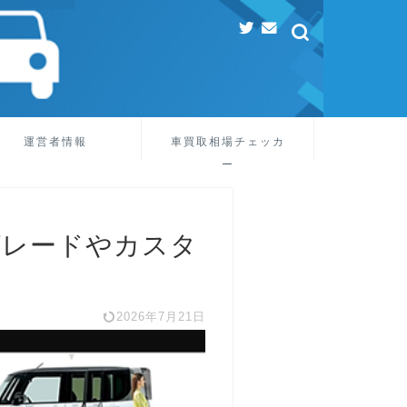
運営者情報
車買取相場チェッカ
ー
グレードやカスタ
2026年7月21日