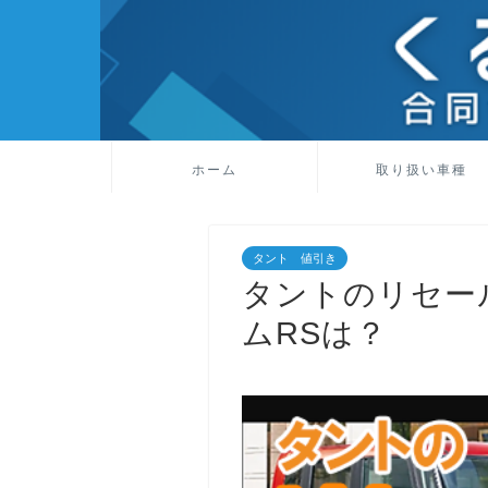
ホーム
取り扱い車種
タント 値引き
タントのリセー
ムRSは？