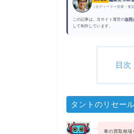
（元ディーラー営業・査
この記事は、当サイト運営の
合同
して制作しています。
目次
タントのリセー
車の買取相場