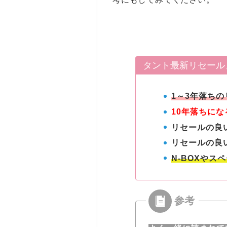
タント最新リセール
1～3年落ち
10年落ちに
リセールの良
リセールの良
N-BOXや