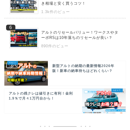
き相場と安く買うコツ！
1.3k件のビュー
アルトのリセールバリュー！ワークスやタ
ーボRSは10年落ちのリセールが良い？
890件のビュー
新型アルトの納期の最新情報2026年
版！新車の納車待ちはどれくらい？
アルトの残クレは値引きに有利！金利
1.9％で月々1万円台から！