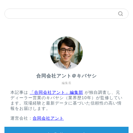
合同会社アント＠キバヤシ
編集長
本記事は
「合同会社アント」編集部
が独自調査し、元
ディーラー営業のキバヤシ（業界歴10年）が監修してい
ます。現場経験と最新データに基づいた信頼性の高い情
報をお届けします。
運営会社：
合同会社アント