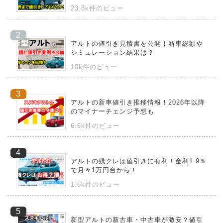
23.8k件のビュー
アルトの値引き見積書を公開！新車総額や
シミュレーション結果は？
10k件のビュー
アルトの新車値引き推移情報！2026年以降
のマイナーチェンジ予想も
6.6k件のビュー
アルトの残クレは値引きに有利！金利1.9％
で月々1万円台から！
1.6k件のビュー
新型アルトの新古車・中古車が激安？値引