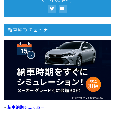
＼ Follow me ／
新車納期チェッカー
»
新車納期チェッカー