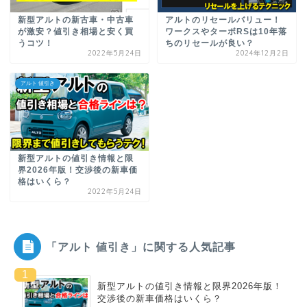
新型アルトの新古車・中古車
アルトのリセールバリュー！
が激安？値引き相場と安く買
ワークスやターボRSは10年落
うコツ！
ちのリセールが良い？
2022年5月24日
2024年12月2日
アルト 値引き
新型アルトの値引き情報と限
界2026年版！交渉後の新車価
格はいくら？
2022年5月24日
「アルト 値引き」に関する人気記事
新型アルトの値引き情報と限界2026年版！
交渉後の新車価格はいくら？