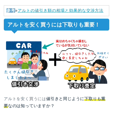
参考
»
アルトの値引き額の相場と効果的な交渉方法
アルトを安く買うには下取りも重要！
アルトを安く買うには
値引きと同じように
下取りも重
要
なのは知っていますか？