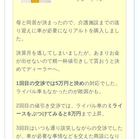
母と同居が決まったので、介護施設までの送
り迎えに車が必要になりアルトを購入しまし
た。
決算月を逃してしまいましたが、あまりお金
が出せないので精一杯値引きして貰おうと決
めてディーラーへ。
1回目の交渉では5万円と渋め
の対応でした。
ライバル車もなかったのが敗因かも。
2回目の値引き交渉では、ライバル車の
ミライ
ースをぶつけてみると8万円
まで上昇。
3回目はいつも通り談笑しながらの交渉でした
が、車が必要な事情などを交えた商談になり