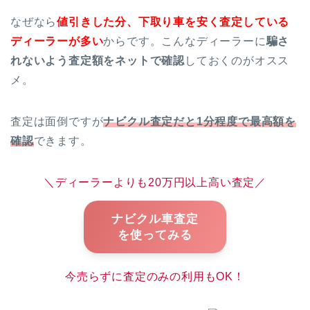
なぜなら
値引きした分、
下取り車を安く査定している
ディーラーが多い
からです。こんなディーラーに
騙さ
れないよう査定額をネットで確認
しておくのがオスス
メ。
査定は面倒ですが
ナビクル査定だと1分程度で最高額を
確認
できます。
＼ディーラーよりも20万円以上高い査定／
ナビクル車査定
を使ってみる
今売らずに査定のみの利用もOK！