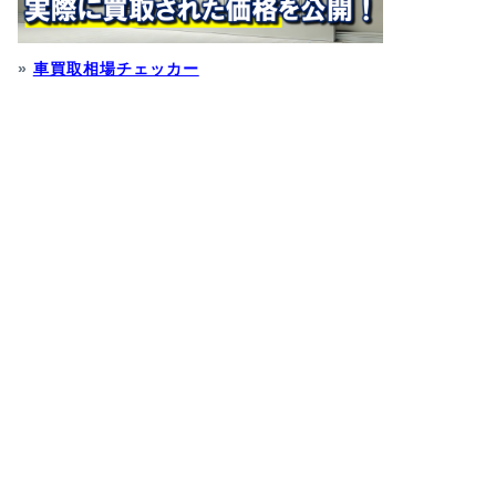
»
車買取相場チェッカー