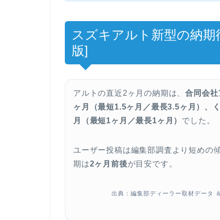
スズキアルト新型の納期待ち
版]
アルトの直近2ヶ月の納期は、
合同会社
ヶ月（最短1.5ヶ月／最長3.5ヶ月）
月（最短1ヶ月／最長1ヶ月）
でした。
ユーザー投稿は編集部調査より短めの
期は
2ヶ月前後
が目安です。
出典：編集部ディーラー取材データ 