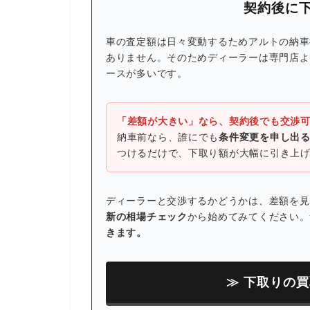
契約後に
車の査定額は日々変動するためアルトの納車
ありません。そのためディーラーは専門店よ
ースが多いです。
「差額が大きい」なら、契約後でも交渉
納車前なら、誰にでも
条件変更を申し出
つけるだけで、下取り額が大幅に引き上
ディーラーと交渉するかどうかは、差額を見
新の相場チェック
から始めてみてください。
きます。
≫ 下取りの