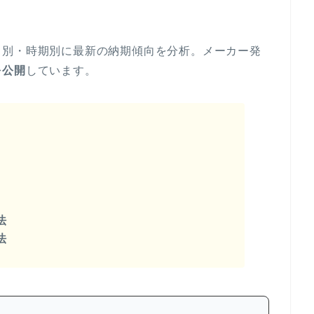
ド別・時期別に最新の納期傾向を分析。メーカー発
を公開
しています。
法
法