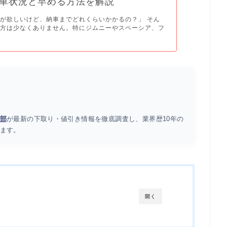
車状況と早める方法を解説
が欲しいけど、納車までどれくらいかかるの？」 そん
つ方は少なくありません。特にジムニーやスペーシア、フ
部
が最新の下取り・値引き情報を徹底調査し、業界歴10年の
ます。
開く