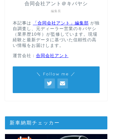
合同会社アント＠キバヤシ
編集長
本記事は
「合同会社アント」編集部
が独
自調査し、元ディーラー営業のキバヤシ
（業界歴10年）が監修しています。現場
経験と最新データに基づいた信頼性の高
い情報をお届けします。
運営会社：
合同会社アント
＼ Follow me ／
新車納期チェッカー