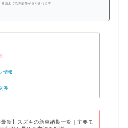
、画面上に概算価格が表示されます
!
ン情報
交渉
6年最新】スズキの新車納期一覧｜主要モ