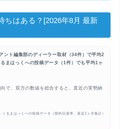
はある？[2026年8月 最新
アント編集部のディーラー取材（34件）で平均2
、くるまはっくへの投稿データ（1件）でも平均1ヶ
傾向で、双方の数値を総合すると、直近の実勢納
＆ くるまはっくへの投稿データ（契約日基準、直近2ヶ月集計）