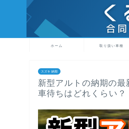
ホーム
取り扱い車種
スズキ 納期
新型アルトの納期の最新
車待ちはどれくらい？