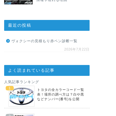
最近の投稿
ヴォクシーの見積もり赤ペン診断一覧
2026年7月22日
よく読まれている記事
人気記事ランキング
トヨタの全カラーコード一覧
表！場所の調べ方は？白や黒
などナンバー(番号)を公開