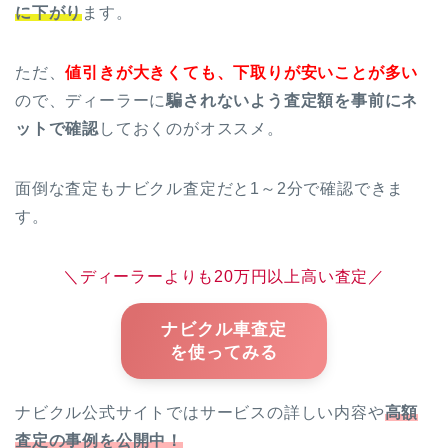
に下がり
ます。
ただ、
値引きが大きくても、下取りが安いことが多い
ので、ディーラーに
騙されないよう査定額を事前にネ
ットで確認
しておくのがオススメ。
面倒な査定もナビクル査定だと1～2分で確認できま
す。
＼ディーラーよりも20万円以上高い査定／
ナビクル車査定
を使ってみる
ナビクル公式サイトではサービスの詳しい内容や
高額
査定の事例を公開中！