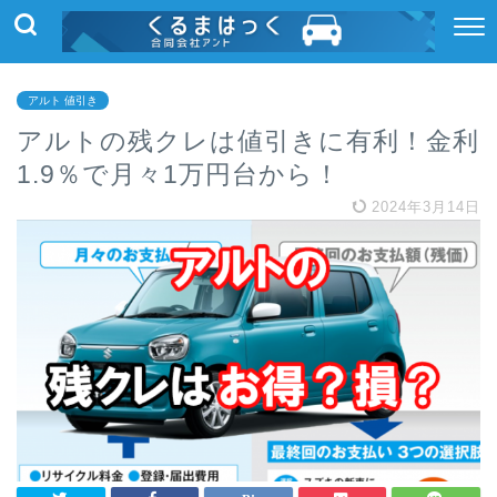
アルト 値引き
アルトの残クレは値引きに有利！金利
1.9％で月々1万円台から！
2024年3月14日