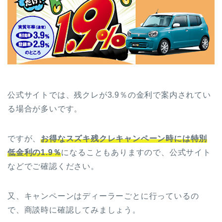
公式サイトでは、残クレが3.9％の金利で案内されてい
る場合が多いです。
ですが、
お得なスズキ残クレキャンペーン時には特別
低金利の1.9％
になることもありますので、公式サイト
などでご確認ください。
又、キャンペーンはディーラーごとに行っているの
で、商談時に確認してみましょう。