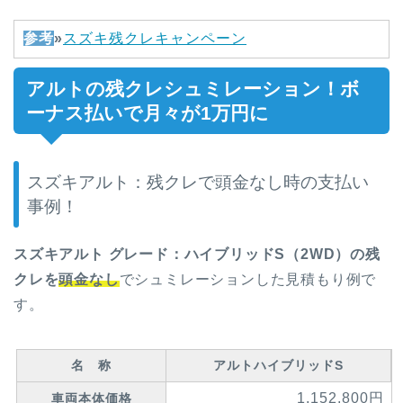
参考
»
スズキ残クレキャンペーン
アルトの
残クレ
シュミレーション！ボ
ーナス払いで月々が1万円に
スズキアルト：残クレで頭金なし時の支払い
事例！
スズキアルト グレード：ハイブリッドS（2WD）の残
クレを
頭金なし
でシュミレーションした見積もり例で
す。
名 称
アルトハイブリッドS
1,152,800円
車両本体価格