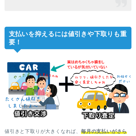
支払いを抑えるには値引きや下取りも重
要！
値引きと下取りが大きくなれば、
毎月の支払いがさら