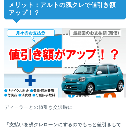
メリット：アルトの残クレで値引き額
アップ！？
ディーラーとの値引き交渉時に
「支払いを残クレローンにするのでもっと値引きして