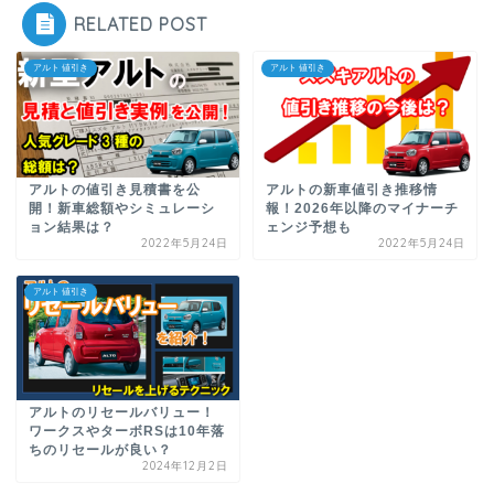
RELATED POST
アルト 値引き
アルト 値引き
アルトの値引き見積書を公
アルトの新車値引き推移情
開！新車総額やシミュレーシ
報！2026年以降のマイナーチ
ョン結果は？
ェンジ予想も
2022年5月24日
2022年5月24日
アルト 値引き
アルトのリセールバリュー！
ワークスやターボRSは10年落
ちのリセールが良い？
2024年12月2日