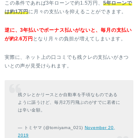
この条件であれば3年ローンで約1.5万円、
5年ローンで
は約1万円
に月々の支払いを抑えることができます。
逆に、3年払いでボーナス払いがないと、毎月の支払い
が約2.6万円
となり月々の負担が増えてしまいます。
実際に、ネット上の口コミでも残クレの支払いがきつ
いとの声が見受けられます。
残クレとかリースとか自動車を手頃なものである
ように謳うけど、毎月2万円飛ぶのがすでに若者に
は辛い金額。
— トミヤマ (@tomiyama_021)
November 20,
2019