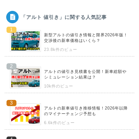
「アルト 値引き」に関する人気記事
新型アルトの値引き情報と限界2026年版！
交渉後の新車価格はいくら？
23.8k件のビュー
アルトの値引き見積書を公開！新車総額や
シミュレーション結果は？
10k件のビュー
アルトの新車値引き推移情報！2026年以降
のマイナーチェンジ予想も
6.6k件のビュー