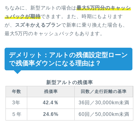
ちなみに、新型アルトの場合は
最大5万円分のキャッシ
ュバックが期待
できます。また、時期にもよります
が、
スズキかえるプラン
で新車に乗り換えた場合も、
最大5万円のキャッシュバックもあります。
デメリット：アルトの残価設定型ローン
で残価率ダウンになる理由は？
新型アルトの残価率
年数
残価率
回数／走行距離の基準
3年
42.4
％
36回／30,000km未満
５年
24.6%
60回／50,000km未満