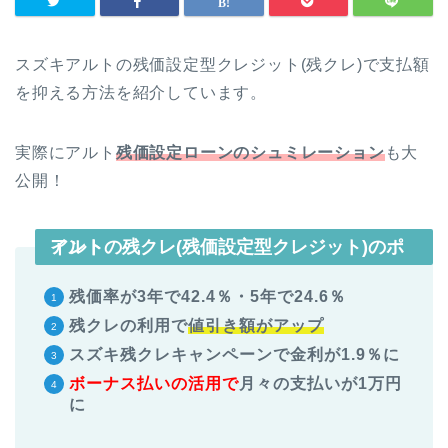
スズキアルトの残価設定型クレジット(残クレ)で支払額
を抑える方法を紹介しています。
実際にアルト
残価設定ローンのシュミレーション
も大
公開！
アルトの残クレ(残価設定型クレジット)のポイント
残価率が3年で42.4％・5年で24.6
％
残クレの利用で
値引き額がアップ
スズキ残クレキャンペーンで金利が
1.9％に
ボーナス払いの活用で
月々の支払いが1万円
に