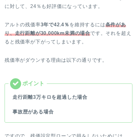
に対して、24％も好評価になっています。
アルトの残価率
3年で42.4％
を維持するには
条件があ
り、走行距離が30
,000km未満の場合
です。それを超え
ると残価率が下がってしまいます。
残価率がダウンする理由は以下の通りです。
走行距離3万キロを超過した場合
事故歴がある場合
ですので、残価設定型ローンで損をしないためには、