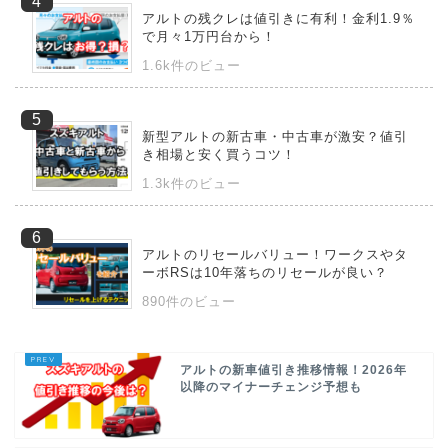
アルトの残クレは値引きに有利！金利1.9％
で月々1万円台から！
1.6k件のビュー
新型アルトの新古車・中古車が激安？値引
き相場と安く買うコツ！
1.3k件のビュー
アルトのリセールバリュー！ワークスやタ
ーボRSは10年落ちのリセールが良い？
890件のビュー
アルトの新車値引き推移情報！2026年
以降のマイナーチェンジ予想も