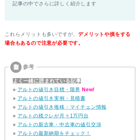
記事の中でさらに詳しく紹介します
これらメリットも多いですが、
デメリットや損をする
場合もあるので注意が必要です。
よく一緒に読まれている記事
»
アルトの値引き目標・限界
New!
»
アルトの値引き実例・見積書
»
アルトの値引き推移・マイチェン情報
»
アルトの残クレが月々1万円台
»
アルトの新古車・中古車の値引交渉
»
アルトの最新納期をチェック！