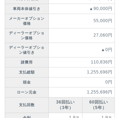
▲90,000円
車両本体値引き
メーカーオプション
55,000円
価格
ディーラーオプショ
27,060円
ン価格
ディーラーオプショ
▲0円
ン値引き
110,836円
諸費用
1,255,696円
支払総額
0円
頭金
1,255,696円
ローン元金
36回払い
60回払い
支払回数
（3年）
（5年）
1.9％
1.9％
金利