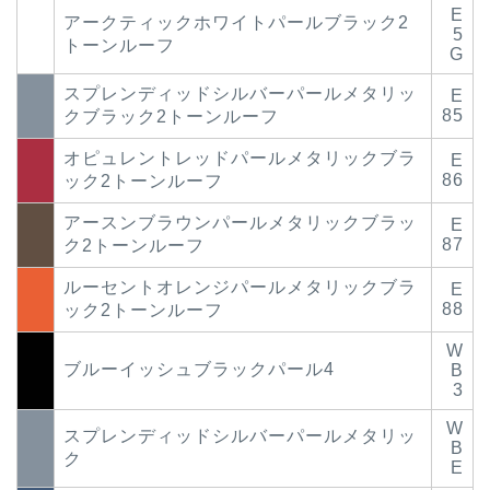
E
アークティックホワイトパールブラック2
5
トーンルーフ
G
スプレンディッドシルバーパールメタリッ
E
85
クブラック2トーンルーフ
オピュレントレッドパールメタリックブラ
E
86
ック2トーンルーフ
アースンブラウンパールメタリックブラッ
E
87
ク2トーンルーフ
ルーセントオレンジパールメタリックブラ
E
88
ック2トーンルーフ
W
ブルーイッシュブラックパール4
B
3
W
スプレンディッドシルバーパールメタリッ
B
ク
E