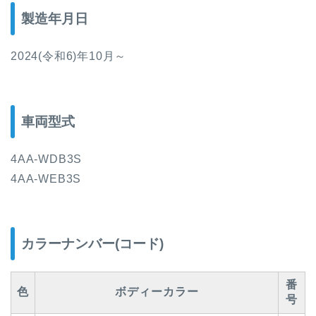
製造年月日
2024(令和6)年10月～
車両型式
4AA-WDB3S
4AA-WEB3S
カラーナンバー(コード)
番
色
ボディーカラー
号