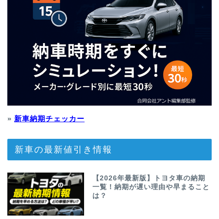
»
新車納期チェッカー
新車の最新値引き情報
【2026年最新版】トヨタ車の納期
一覧！納期が遅い理由や早まること
は？