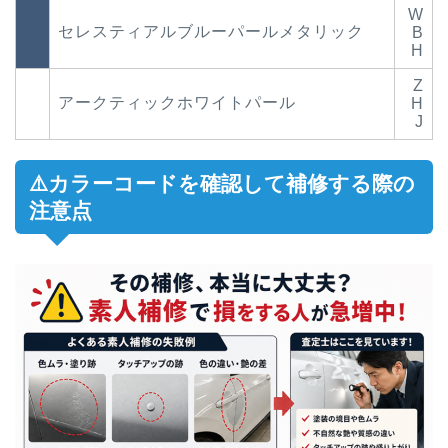
W
セレスティアルブルーパールメタリック
B
H
Z
アークティックホワイトパール
H
J
⚠️カラーコードを確認して補修する際の
注意点