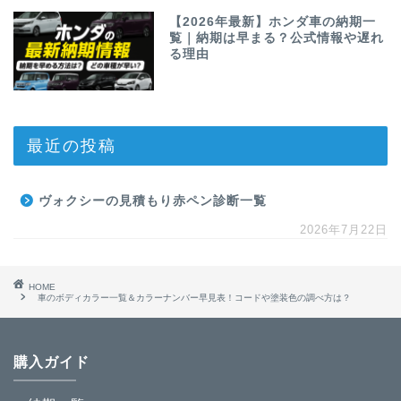
【2026年最新】ホンダ車の納期一
覧｜納期は早まる？公式情報や遅れ
る理由
最近の投稿
ヴォクシーの見積もり赤ペン診断一覧
2026年7月22日
HOME
車のボディカラー一覧＆カラーナンバー早見表！コードや塗装色の調べ方は？
購入ガイド