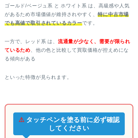
ゴールド/ベージュ系 と ホワイト系 は、高級感や人気
があるため市場価値が維持されやすく、
特に中古市場
でも高値で取引されているカラー
です。
一方で、レッド系 は、
流通量が少なく、需要が限られ
ているため
、他の色と比較して買取価格が控えめにな
る傾向がある
といった特徴が見られます。
⚠️
タッチペンを塗る前に必ず確認
してください