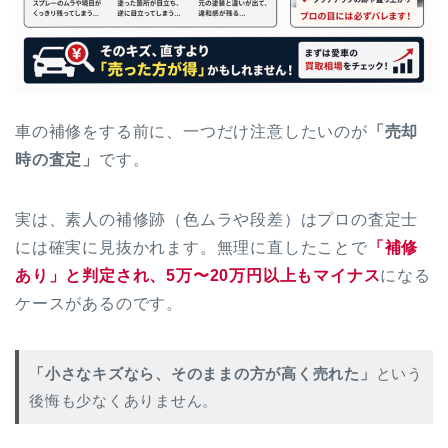
車の補修をする前に、一つだけ注意したいのが
「売却
時の査定」
です。
実は、素人の補修跡（色ムラや段差）はプロの査定士
には確実に見抜かれます。無理に直したことで
「補修
あり」と判定され、5万〜20万円以上もマイナス
になる
ケースがあるのです。
「小さなキズなら、そのままの方が高く売れた」
という
後悔も少なくありません。