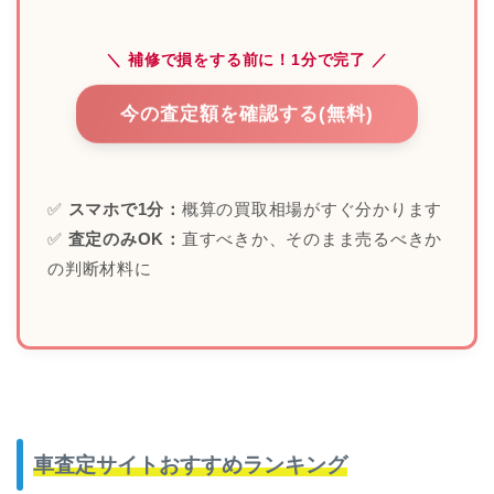
＼ 補修で損をする前に！1分で完了 ／
今の査定額を確認する(無料)
✅
スマホで1分：
概算の買取相場がすぐ分かります
✅
査定のみOK：
直すべきか、そのまま売るべきか
の判断材料に
車査定サイトおすすめランキング