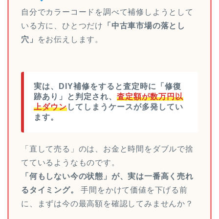
自分でカラーコードを調べて補修しようとして
いる方に、ひとつだけ
「中古車市場の落とし
穴」
をお伝えします。
実は、DIY補修をすると査定時に「修復
跡あり」と判定され、
査定額が数万円以
上ダウン
してしまうケースが多発してい
ます。
「直して売る」のは、お金と時間をダブルで捨
てているようなものです。
「何もしない今の状態」が、実は一番高く売れ
るタイミング。
手間をかけて価値を下げる前
に、まずは今の最高額を確認してみませんか？