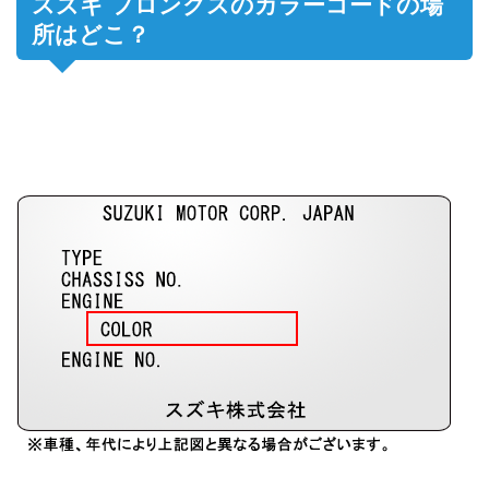
スズキ フロンクスのカラーコードの場
所はどこ？