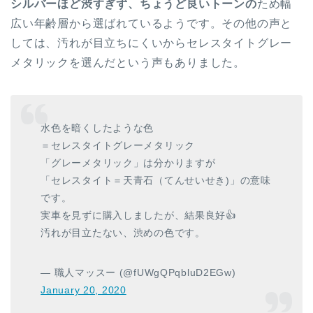
シルバーほど渋すぎず、ちょうど良いトーンの
ため幅
広い年齢層から選ばれているようです。その他の声と
しては、汚れが目立ちにくいからセレスタイトグレー
メタリックを選んだという声もありました。
水色を暗くしたような色
＝セレスタイトグレーメタリック
「グレーメタリック」は分かりますが
「セレスタイト＝天青石（てんせいせき)」の意味
です。
実車を見ずに購入しましたが、結果良好👍
汚れが目立たない、渋めの色です。
— 職人マッスー (@fUWgQPqbluD2EGw)
January 20, 2020