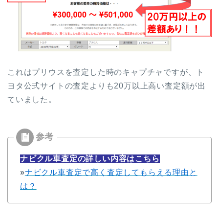
これはプリウスを査定した時のキャプチャですが、ト
ヨタ公式サイトの査定よりも
20
万以上高い査定額が出
ていました。
ナビクル車査定の詳しい内容はこちら
»
ナビクル車査定で高く査定してもらえる理由と
は？