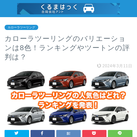
カローラツーリング
カローラツーリングのバリエーショ
ンは8色！ランキングやツートンの評
判は？
2024年3月11日