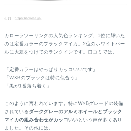
出典：
https://toyota.jp/
カローラツーリングの人気色ランキング、1位に輝いた
のは定番カラーのブラックマイカ。2位のホワイトパー
ルに大差をつけてのランクインです。口コミでは、
「定番カラーはやっぱりカッコいいです」
「WXBのブラックは特に似合う」
「黒が1番落ち着く」
このように言われています。特にW×Bグレードの装備
されている
ダークグレーのアルミホイールとブラック
マイカの組み合わせがカッコいい
という声が多くあり
ました。その他には、