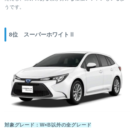
うです。
8位 スーパーホワイトⅡ
対象グレード：W×B以外の全グレード