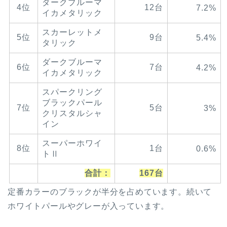
ダークブルーマ
4位
12台
7.2%
イカメタリック
スカーレットメ
5位
9台
5.4%
タリック
ダークブルーマ
6位
7台
4.2%
イカメタリック
スパークリング
ブラックパール
7位
5台
3%
クリスタルシャ
イン
スーパーホワイ
8位
1台
0.6%
トⅡ
合計：
167台
定番カラーのブラックが半分を占めています。続いて
ホワイトパールやグレーが入っています。