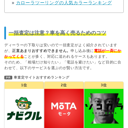
»
カローラツーリングの人気カラーランキング
一括査定は注意？車を高く売るためのコツ
ディーラーの下取りは安いので一括査定がよく紹介されています
が、
正直あまりおすすめできません。
申し込み後に
電話が一斉にか
かってくる
ことが多く、対応に追われるケースもあります。
そのため、「相場だけ知りたい」「電話を避けたい」など目的に合
わせて、以下のサービスを選ぶのが賢い方法です。
車査定サイトおすすめランキング
PR
1位
2位
3位