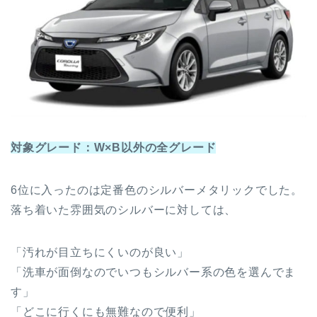
対象グレード：W×B以外の全グレード
6位に入ったのは定番色のシルバーメタリックでした。
落ち着いた雰囲気のシルバーに対しては、
「汚れが目立ちにくいのが良い」
「洗車が面倒なのでいつもシルバー系の色を選んでま
す」
「どこに行くにも無難なので便利」