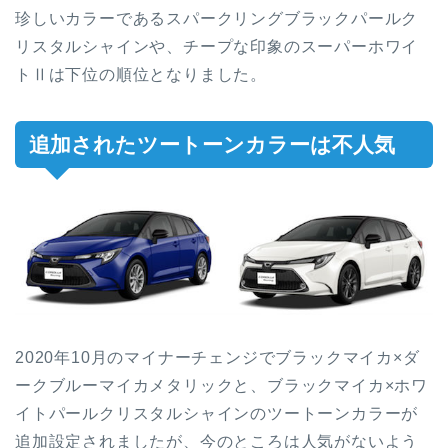
珍しいカラーであるスパークリングブラックパールク
リスタルシャインや、チープな印象のスーパーホワイ
トⅡは下位の順位となりました。
追加されたツートーンカラーは不人気
2020年10月のマイナーチェンジでブラックマイカ×ダ
ークブルーマイカメタリックと、ブラックマイカ×ホワ
イトパールクリスタルシャインのツートーンカラーが
追加設定されましたが、今のところは人気がないよう