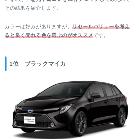
その結果を紹介します。
カラーは好みがありますが、
リセールバリューを考え
ると良く売れる色を選ぶのがオススメ
です。
1位 ブラックマイカ