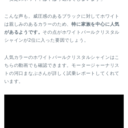
こんな声も。威圧感のあるブラックに対してホワイト
は親しみのあるカラーのため、
特に家族を中心に人気
があるようです。
その点がホワイトパールクリスタル
シャインが2位に入った要因でしょう。
人気カラーのホワイトパールクリスタルシャインはこ
ちらの動画でも確認できます。モータージャーナリス
トの河口まなぶさんが詳しく試乗レポートしてくれて
います。