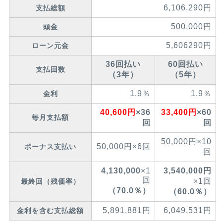
6,106,290円
支払総額
500,000円
頭金
5,606290円
ローン元金
36回払い
60回払い
支払回数
（3年）
（5年）
1.9％
1.9％
金利
40,600円
×36
33,400円
×60
毎月支払額
回
回
50,000円×10
50,000円×6回
ボーナス支払い
回
4,130,000
×1
3,540,000円
回
×1回
最終回（残価率）
（70.0
％）
（60.0
％）
5,891,881円
6,049,531円
金利を含む支払総額