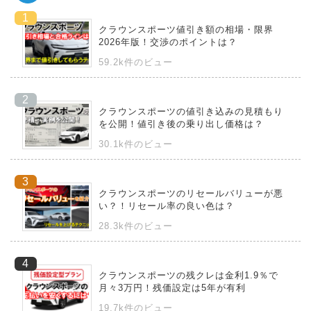
クラウンスポーツ値引き額の相場・限界
2026年版！交渉のポイントは？
59.2k件のビュー
クラウンスポーツの値引き込みの見積もり
を公開！値引き後の乗り出し価格は？
30.1k件のビュー
クラウンスポーツのリセールバリューが悪
い？！リセール率の良い色は？
28.3k件のビュー
クラウンスポーツの残クレは金利1.9％で
月々3万円！残価設定は5年が有利
19.7k件のビュー