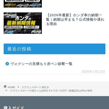
【2026年最新】ホンダ車の納期一
覧｜納期は早まる？公式情報や遅れ
る理由
最近の投稿
ヴォクシーの見積もり赤ペン診断一覧
2026年7月22日
HOME
クラウンスポーツ 値引き
クラウンスポーツの残クレは金利1.9％で月々3万円！残価設定は5年が有利
購入ガイド