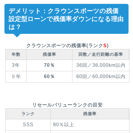
デメリット：クラウンスポーツの残価
設定型ローンで残価率ダウンになる理由
は？
クラウンスポーツ
の残価率(ランク
S
)
年数
残価率
回数／走行距離の基準
3年
70％
36回／36,000km以内
５年
60％
60回／60,000km以内
リセールバリューランクの目安
ランク
残価率
SSS
80％以上