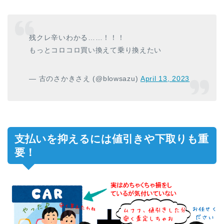
残クレ辛いわかる……！！！
もっとコロコロ買い換えて乗り換えたい
— 古のさかきさえ (@blowsazu)
April 13, 2023
支払いを抑えるには値引きや下取りも重
要！