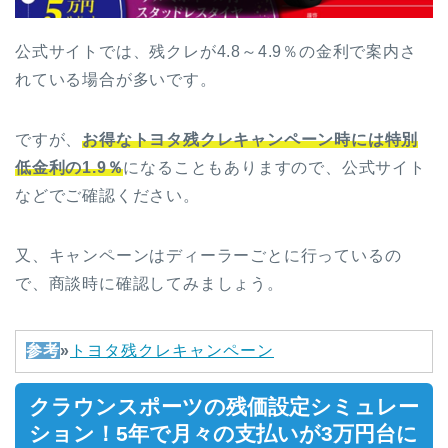
公式サイトでは、残クレが4.8～4.9％の金利で案内さ
れている場合が多いです。
ですが、
お得なトヨタ残クレキャンペーン時には特別
低金利の1.9％
になることもありますので、公式サイト
などでご確認ください。
又、キャンペーンはディーラーごとに行っているの
で、商談時に確認してみましょう。
参考
»
トヨタ残クレキャンペーン
クラウンスポーツの残価設定
シミュレー
ション
！5年で月々の支払いが3万円台に