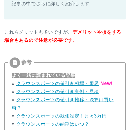
記事の中でさらに詳しく紹介します
これらメリットも多いですが、
デメリットや損をする
場合もあるので注意が必要です。
よく一緒に読まれている記事
»
クラウンスポーツの値引き相場・限界
New!
»
クラウンスポーツの値引き実例・見積
»
クラウンスポーツの値引き推移・決算は買い
時？
»
クラウンスポーツの残価設定！月々3万円
»
クラウンスポーツの納期はいつ？