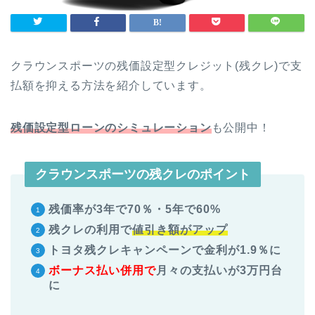
クラウンスポーツの残価設定型クレジット(残クレ)で支
払額を抑える方法を紹介しています。
残価設定型ローンのシミュレーション
も公開中！
クラウンスポーツの残クレのポイント
残価率が3年で70％・5年で60%
残クレの利用で
値引き額がアップ
トヨタ残クレキャンペーンで金利が1.9
％に
ボーナス払い併用で
月々の支払いが3万円台
に