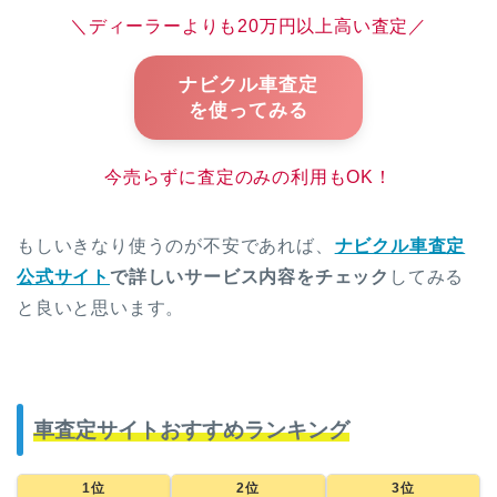
＼ディーラーよりも20万円以上高い査定／
ナビクル車査定
を使ってみる
今売らずに査定のみの利用もOK！
もしいきなり使うのが不安であれば、
ナビクル車査定
公式サイト
で詳しいサービス内容をチェック
してみる
と良いと思います。
車査定サイトおすすめランキング
1位
2位
3位