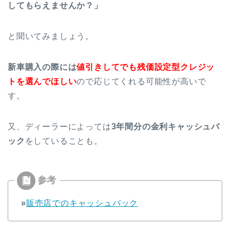
してもらえませんか？」
と聞いてみましょう。
新車購入の際には
値引きしてでも残価設定型クレジッ
トを選んでほしい
ので応じてくれる可能性が高いで
す。
又、ディーラーによっては
3年間分の金利
キャッシュバ
ック
をしていることも。
»
販売店でのキャッシュバック