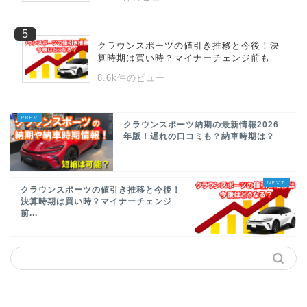
クラウンスポーツの値引き推移と今後！決
算時期は買い時？マイナーチェンジ前も
8.6k件のビュー
クラウンスポーツ納期の最新情報2026
年版！遅れの口コミも？納車時期は？
クラウンスポーツの値引き推移と今後！
決算時期は買い時？マイナーチェンジ
前...