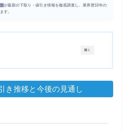
部
が最新の下取り・値引き情報を徹底調査し、業界歴10年の
ます。
開く
引き推移と今後の見通し