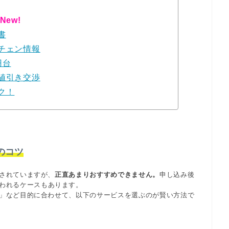
New!
書
チェン情報
円台
値引き交渉
ク！
のコツ
されていますが、
正直あまりおすすめできません。
申し込み後
われるケースもあります。
」など目的に合わせて、以下のサービスを選ぶのが賢い方法で