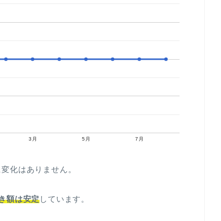
3月
5月
7月
に変化はありません。
き額は安定
しています。