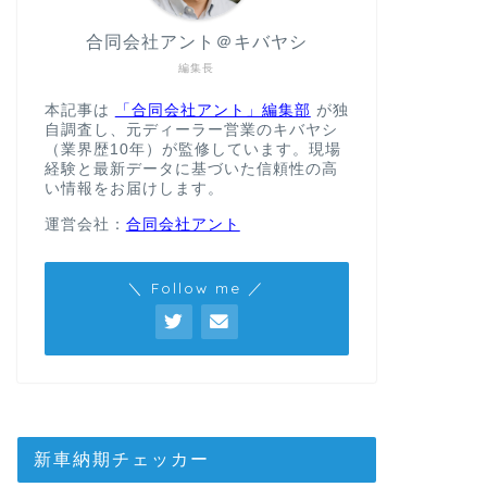
合同会社アント＠キバヤシ
編集長
本記事は
「合同会社アント」編集部
が独
自調査し、元ディーラー営業のキバヤシ
（業界歴10年）が監修しています。現場
経験と最新データに基づいた信頼性の高
い情報をお届けします。
運営会社：
合同会社アント
＼ Follow me ／
新車納期チェッカー