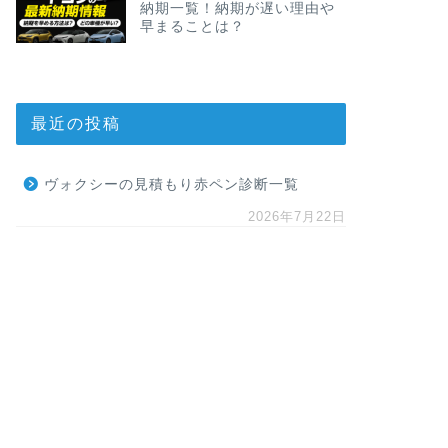
納期一覧！納期が遅い理由や
早まることは？
最近の投稿
ヴォクシーの見積もり赤ペン診断一覧
2026年7月22日