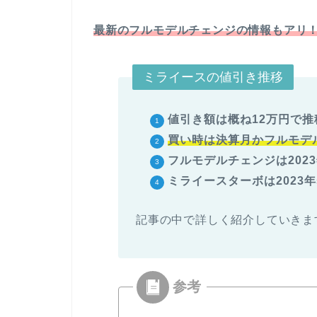
最新のフルモデルチェンジの情報もアリ
ミライースの値引き推移
値引き額は概ね12万円で推
買い時は決算月かフル
モデ
フルモデルチェンジは202
ミライースターボは2023
記事の中で詳しく紹介していきま