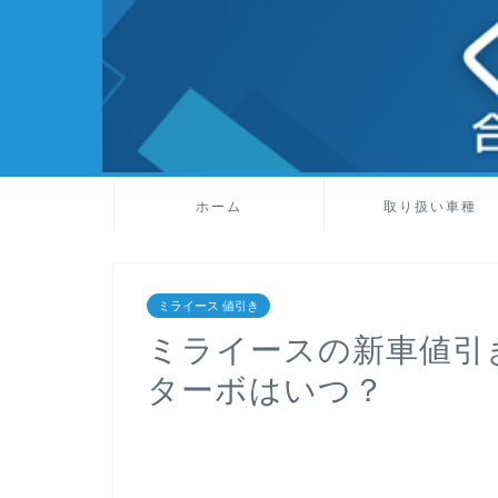
ホーム
取り扱い車種
ミライース 値引き
ミライースの新車値引
ターボはいつ？