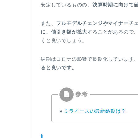
安定しているものの、
決算時期に向けて
また、
フルモデルチェンジやマイナーチ
に、値引き額が拡大
することがあるので
くと良いでしょう。
納期はコロナの影響で長期化しています
ると良い
です。
»
ミライースの最新納期は？