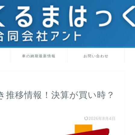
車の納期最新情報
お問い合わせ
き推移情報！決算が買い時？
2026年8月4日