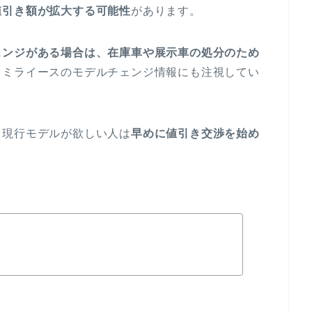
値引き額が拡大する可能性
があります。
ェンジがある場合は、在庫車や展示車の処分のため
、ミライースのモデルチェンジ情報にも注視してい
。現行モデルが欲しい人は
早めに値引き交渉を始め